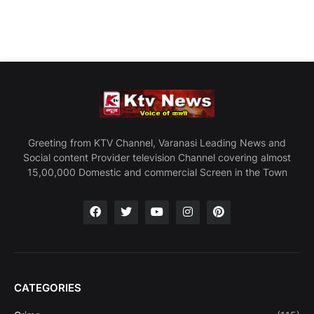
Greeting from KTV Channel, Varanasi Leading News and
Social content Provider television Channel covering almost
15,00,000 Domestic and commercial Screen in the Town
CATEGORIES