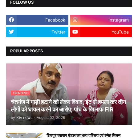
FOLLOW US
Facebook
Instagram
Twitter
YouTube
POPULAR POSTS
TRENDING
चेतगंज में गाड़ी हटाने को लेकर विवाद, ईंट से हमला कर तीन
लोगों को घायल करने का आरोप; पांच के खिलाफ FIR
by
Ktv news
-
August 02, 2026
शिवपुर व्यापार मंडल का भव्य परिचय एवं स्नेह मिलन