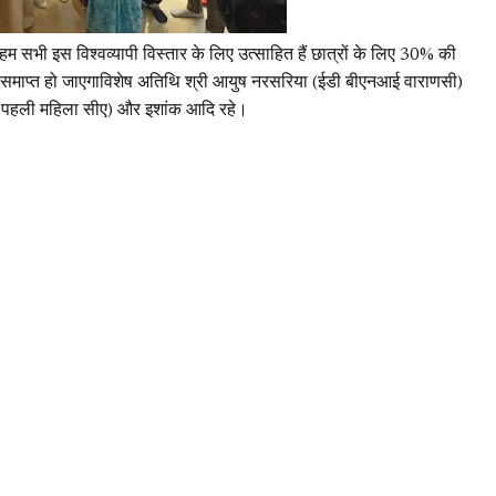
हम सभी इस विश्वव्यापी विस्तार के लिए उत्साहित हैं छात्रों के लिए 30% की
ही समाप्त हो जाएगाविशेष अतिथि श्री आयुष नरसरिया (ईडी बीएनआई वाराणसी)
ें पहली महिला सीए) और इशांक आदि रहे।