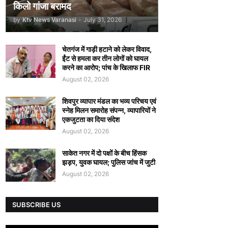
किलो गांजा बरामद
by
Ktv News Varanasi
-
July 31, 2026
चेतगंज में गाड़ी हटाने को लेकर विवाद,
ईंट से हमला कर तीन लोगों को घायल
करने का आरोप; पांच के खिलाफ FIR
August 02, 2026
शिवपुर व्यापार मंडल का भव्य परिचय एवं
स्नेह मिलन समारोह संपन्न, व्यापारियों ने
एकजुटता का दिया संदेश
August 02, 2026
साकेत नगर में दो पक्षों के बीच हिंसक
झड़प, युवक घायल; पुलिस जांच में जुटी
August 02, 2026
SUBSCRIBE US