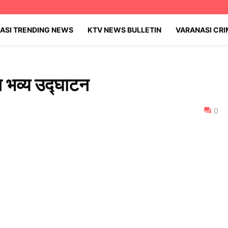
ASI TRENDING NEWS
KTV NEWS BULLETIN
VARANASI CR
 भव्य उद्घाटन
0