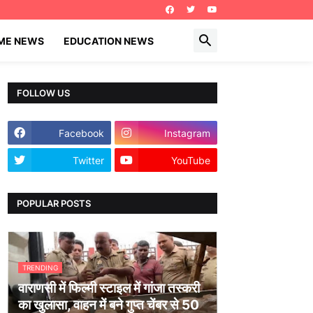
IME NEWS
EDUCATION NEWS
FOLLOW US
Facebook
Instagram
Twitter
YouTube
POPULAR POSTS
TRENDING
वाराणसी में फिल्मी स्टाइल में गांजा तस्करी
का खुलासा, वाहन में बने गुप्त चेंबर से 50