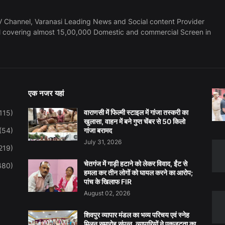
 Channel, Varanasi Leading News and Social content Provider
l covering almost 15,00,000 Domestic and commercial Screen in
एक नजर यहां
वाराणसी में फिल्मी स्टाइल में गांजा तस्करी का
115)
खुलासा, वाहन में बने गुप्त चेंबर से 50 किलो
(54)
गांजा बरामद
July 31, 2026
219)
चेतगंज में गाड़ी हटाने को लेकर विवाद, ईंट से
480)
हमला कर तीन लोगों को घायल करने का आरोप;
पांच के खिलाफ FIR
August 02, 2026
शिवपुर व्यापार मंडल का भव्य परिचय एवं स्नेह
मिलन समारोह संपन्न, व्यापारियों ने एकजुटता का