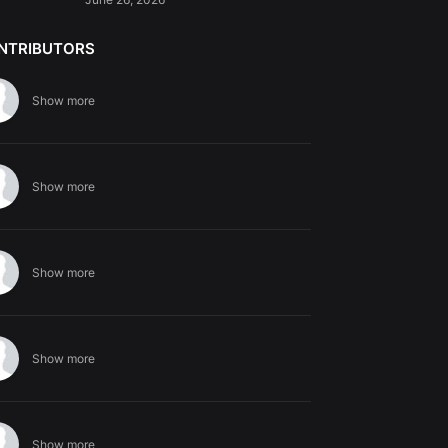
NTRIBUTORS
Show more
Show more
Show more
Show more
Show more