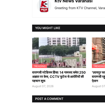
Ktv News Varanasi
Greeting from KTV Channel, Vara
YOU MIGHT LIKE
TRENDING
TRENDIN
वाराणसी स्टेडियम हिंसा: 14 नामजद समेत 250
‘उदयपुर फाइ
अज्ञात पर केस, CCTV फुटेज से आरोपियों की
वाराणसी पहु
पहचान शुरू
ऐलान
August 07, 2026
August 07
POST A COMMENT