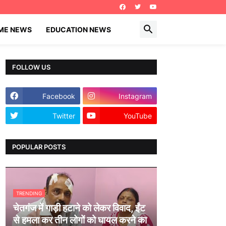
IME NEWS
EDUCATION NEWS
FOLLOW US
Facebook
Instagram
Twitter
YouTube
POPULAR POSTS
TRENDING
चेतगंज में गाड़ी हटाने को लेकर विवाद, ईंट
से हमला कर तीन लोगों को घायल करने का