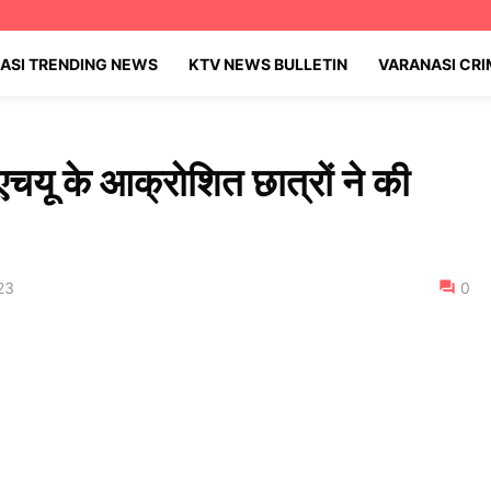
ASI TRENDING NEWS
KTV NEWS BULLETIN
VARANASI CR
एचयू के आक्रोशित छात्रों ने की
23
0