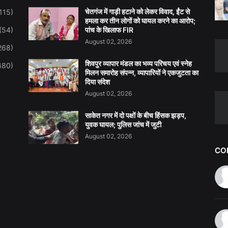
चेतगंज में गाड़ी हटाने को लेकर विवाद, ईंट से
115)
हमला कर तीन लोगों को घायल करने का आरोप;
(54)
पांच के खिलाफ FIR
August 02, 2026
268)
शिवपुर व्यापार मंडल का भव्य परिचय एवं स्नेह
480)
मिलन समारोह संपन्न, व्यापारियों ने एकजुटता का
दिया संदेश
August 02, 2026
साकेत नगर में दो पक्षों के बीच हिंसक झड़प,
युवक घायल; पुलिस जांच में जुटी
August 02, 2026
CO