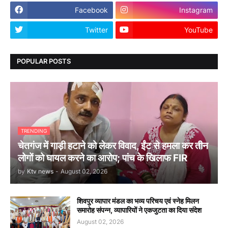
Facebook
Instagram
Twitter
YouTube
POPULAR POSTS
TRENDING
चेतगंज में गाड़ी हटाने को लेकर विवाद, ईंट से हमला कर तीन
लोगों को घायल करने का आरोप; पांच के खिलाफ FIR
by
Ktv news
-
August 02, 2026
शिवपुर व्यापार मंडल का भव्य परिचय एवं स्नेह मिलन
समारोह संपन्न, व्यापारियों ने एकजुटता का दिया संदेश
August 02, 2026