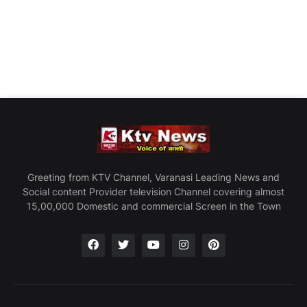
Greeting from KTV Channel, Varanasi Leading News and
Social content Provider television Channel covering almost
15,00,000 Domestic and commercial Screen in the Town