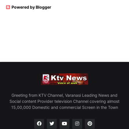
Powered by Blogger
Greeting from KTV Channel, Varanasi Leading News and
Social content Provider television Channel covering almost
15,00,000 Domestic and commercial Screen in the Town