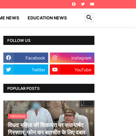
IME NEWS
EDUCATION NEWS
FOLLOW US
Facebook
Instagram
Twitter
YouTube
POPULAR POSTS
TRENDING
विधवा महिला की शिकायत पर सपा पार्षद
गिरफ्तार, फोन कर बातचीत के लिए दबाव