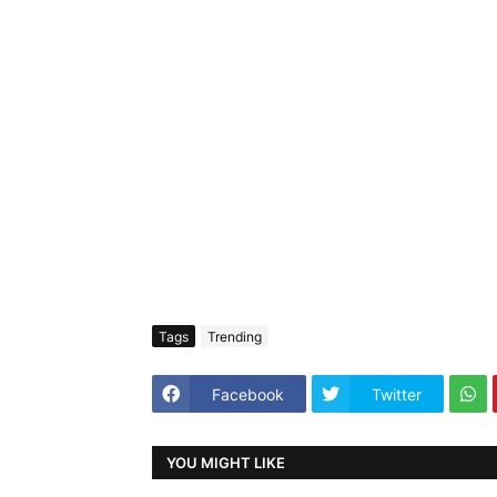
Tags
Trending
Facebook
Twitter
YOU MIGHT LIKE