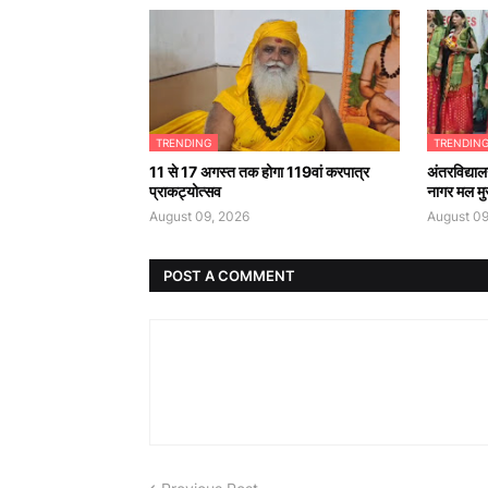
TRENDING
TRENDIN
11 से 17 अगस्त तक होगा 119वां करपात्र
अंतरविद्याल
प्राकट्योत्सव
नागर मल मु
August 09, 2026
August 09
POST A COMMENT