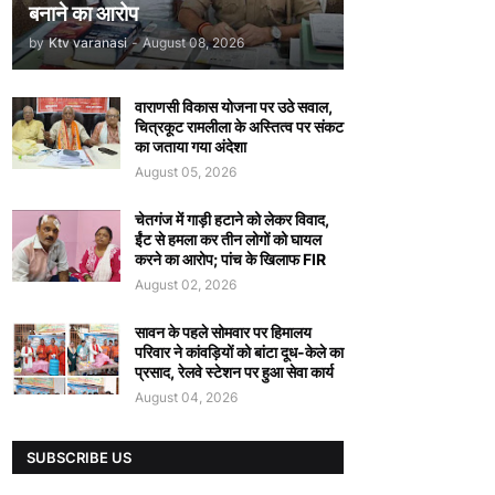
बनाने का आरोप
by
Ktv varanasi
-
August 08, 2026
वाराणसी विकास योजना पर उठे सवाल,
चित्रकूट रामलीला के अस्तित्व पर संकट
का जताया गया अंदेशा
August 05, 2026
चेतगंज में गाड़ी हटाने को लेकर विवाद,
ईंट से हमला कर तीन लोगों को घायल
करने का आरोप; पांच के खिलाफ FIR
August 02, 2026
सावन के पहले सोमवार पर हिमालय
परिवार ने कांवड़ियों को बांटा दूध-केले का
प्रसाद, रेलवे स्टेशन पर हुआ सेवा कार्य
August 04, 2026
SUBSCRIBE US