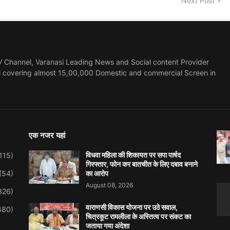
Next Post
 Channel, Varanasi Leading News and Social content Provider
l covering almost 15,00,000 Domestic and commercial Screen in
एक नजर यहां
विधवा महिला की शिकायत पर सपा पार्षद
115)
गिरफ्तार, फोन कर बातचीत के लिए दबाव बनाने
(54)
का आरोप
August 08, 2026
326)
वाराणसी विकास योजना पर उठे सवाल,
480)
चित्रकूट रामलीला के अस्तित्व पर संकट का
जताया गया अंदेशा