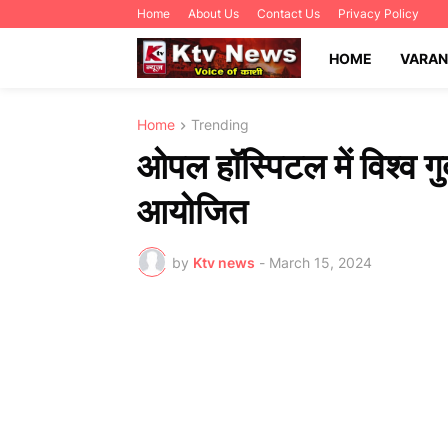
Home
About Us
Contact Us
Privacy Policy
HOME
VARAN
Home
Trending
ओपल हॉस्पिटल में विश्व ग
आयोजित
by
Ktv news
-
March 15, 2024