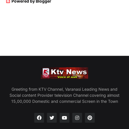
Powered by Blogger
Greeting from KTV Channel, Varanasi Leading News and
Social content Provider television Channel covering almost
15,00,000 Domestic and commercial Screen in the Town