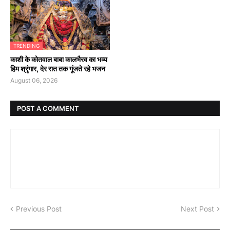
TRENDING
काशी के कोतवाल बाबा कालभैरव का भव्य
हिम श्रृंगार, देर रात तक गूंजते रहे भजन
August 06, 2026
POST A COMMENT
Previous Post
Next Post