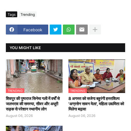
Tags
Trending
Facebook
YOU MIGHT LIKE
TRENDING
TRENDING
शिवपुर की पुष्पराज सिनेमा गली में वर्षों से
8 अगस्त को सजेगा बहुरंगी हस्तशिल्प
जलभराव की समस्या, सीवर और अधूरी
'अग्रसेन सावन मेला', महिला उद्यमिता को
सड़क से परेशान स्थानीय लोग
मिलेगा बढ़ावा
August 06, 2026
August 06, 2026