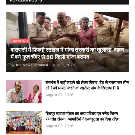
TRENDING
वाराणसी में फिल्मी स्टाइल में गांजा तस्करी का खुलासा, वाहन
में बने गुप्त चेंबर से 50 किलो गांजा बरामद
by
Ktv News Varanasi
-
July 31, 2026
चेतगंज में गाड़ी हटाने को लेकर विवाद, ईंट से हमला कर तीन
लोगों को घायल करने का आरोप; पांच के खिलाफ FIR
August 02, 2026
शिवपुर व्यापार मंडल का भव्य परिचय एवं स्नेह मिलन
समारोह संपन्न, व्यापारियों ने एकजुटता का दिया संदेश
August 02, 2026