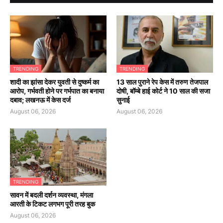
TRENDING
TRENDING
शादी का झांसा देकर युवती से दुष्कर्म का
13 साल पुराने रेप केस में तरुण तेजपाल
आरोप, गर्भवती होने पर गर्भपात का बनाया
दोषी, बॉम्बे हाई कोर्ट ने 10 साल की सजा
दबाव; लखनऊ में केस दर्ज
सुनाई
August 06, 2026
August 06, 2026
TRENDING
सावन में बदली दर्शन व्यवस्था, मंगला
आरती के टिकट लगभग पूरी तरह बुक
August 06, 2026