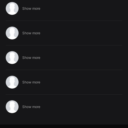
Show more
Show more
Show more
Show more
Show more