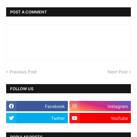
POST A COMMENT
Previous Post
Next Post
FOLLOW US
Facebook
Instagram
Twitter
YouTube
POPULAR POSTS