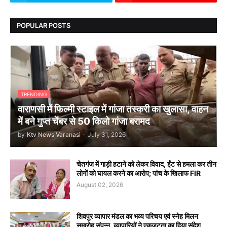
POPULAR POSTS
TRENDING
वाराणसी में फिल्मी स्टाइल में गांजा तस्करी का खुलासा, वाहन
में बने गुप्त चेंबर से 50 किलो गांजा बरामद
by
Ktv News Varanasi
-
July 31, 2026
चेतगंज में गाड़ी हटाने को लेकर विवाद, ईंट से हमला कर तीन
लोगों को घायल करने का आरोप; पांच के खिलाफ FIR
August 02, 2026
शिवपुर व्यापार मंडल का भव्य परिचय एवं स्नेह मिलन
समारोह संपन्न, व्यापारियों ने एकजुटता का दिया संदेश