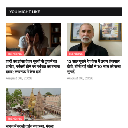
YOU MIGHT LIKE
TRENDING
TRENDING
शादी का झांसा देकर युवती से दुष्कर्म का
13 साल पुराने रेप केस में तरुण तेजपाल
आरोप, गर्भवती होने पर गर्भपात का बनाया
दोषी, बॉम्बे हाई कोर्ट ने 10 साल की सजा
दबाव; लखनऊ में केस दर्ज
सुनाई
August 06, 2026
August 06, 2026
TRENDING
सावन में बदली दर्शन व्यवस्था, मंगला