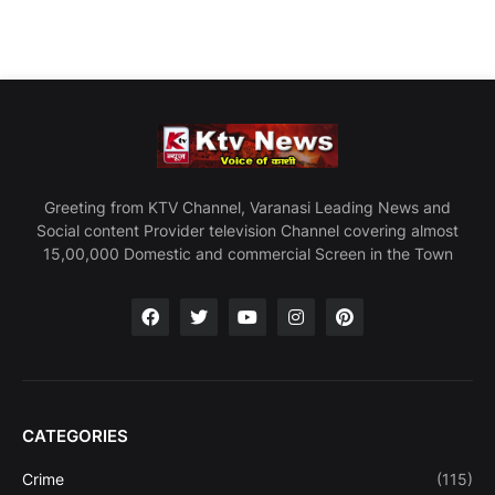
Greeting from KTV Channel, Varanasi Leading News and
Social content Provider television Channel covering almost
15,00,000 Domestic and commercial Screen in the Town
CATEGORIES
Crime
(115)