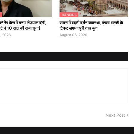
G
TRENDING
ने रेप केस में तरुण तेजपाल दोषी,
सावन में बदली दर्शन व्यवस्था, मंगला आरती के
कोर्ट ने 10 साल की सजा सुनाई
टिकट लगभग पूरी तरह बुक
, 2026
August 06, 2026
Next Post