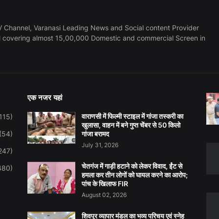
 Channel, Varanasi Leading News and Social content Provider
l covering almost 15,00,000 Domestic and commercial Screen in
एक नजर यहां
वाराणसी में फिल्मी स्टाइल में गांजा तस्करी का
115)
खुलासा, वाहन में बने गुप्त चेंबर से 50 किलो
(54)
गांजा बरामद
July 31, 2026
247)
चेतगंज में गाड़ी हटाने को लेकर विवाद, ईंट से
480)
हमला कर तीन लोगों को घायल करने का आरोप;
पांच के खिलाफ FIR
August 02, 2026
शिवपुर व्यापार मंडल का भव्य परिचय एवं स्नेह