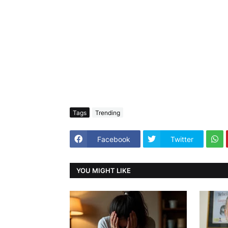
Tags
Trending
Facebook
Twitter
YOU MIGHT LIKE