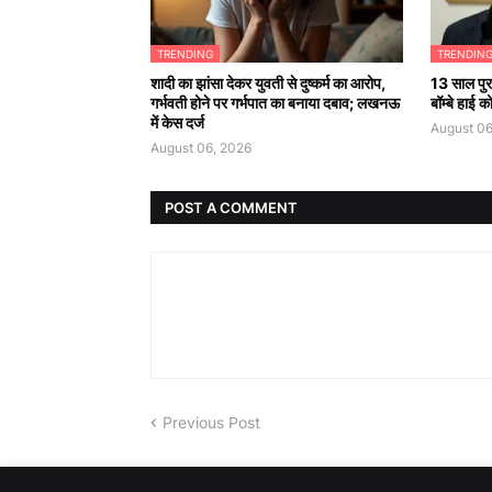
TRENDING
TRENDIN
शादी का झांसा देकर युवती से दुष्कर्म का आरोप,
13 साल पुरा
गर्भवती होने पर गर्भपात का बनाया दबाव; लखनऊ
बॉम्बे हाई 
में केस दर्ज
August 06
August 06, 2026
POST A COMMENT
Previous Post