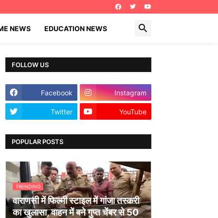
IME NEWS
EDUCATION NEWS
FOLLOW US
Facebook
Instagram
Twitter
YouTube
POPULAR POSTS
TRENDING
वाराणसी में फिल्मी स्टाइल में गांजा तस्करी
का खुलासा, वाहन में बने गुप्त चेंबर से 50