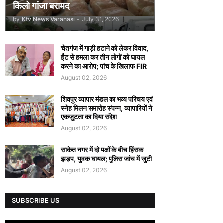
किलो गांजा बरामद
by
Ktv News Varanasi
-
July 31, 2026
चेतगंज में गाड़ी हटाने को लेकर विवाद,
ईंट से हमला कर तीन लोगों को घायल
करने का आरोप; पांच के खिलाफ FIR
August 02, 2026
शिवपुर व्यापार मंडल का भव्य परिचय एवं
स्नेह मिलन समारोह संपन्न, व्यापारियों ने
एकजुटता का दिया संदेश
August 02, 2026
साकेत नगर में दो पक्षों के बीच हिंसक
झड़प, युवक घायल; पुलिस जांच में जुटी
August 02, 2026
SUBSCRIBE US