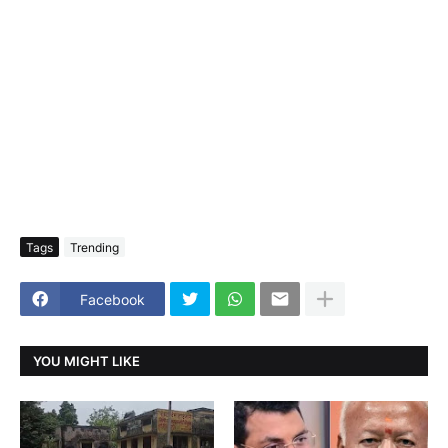
Tags
Trending
Facebook
YOU MIGHT LIKE