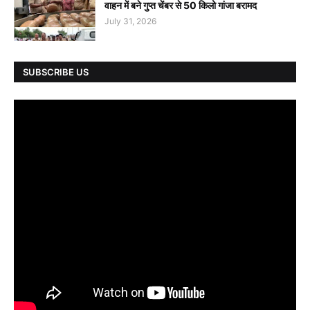
वाहन में बने गुप्त चेंबर से 50 किलो गांजा बरामद
July 31, 2026
SUBSCRIBE US