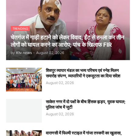
TRENDING
चेतगंज में गाड़ी हटाने को लेकर विवाद, ईंट से हमला कर तीन
लोगों को घायल करने का आरोप; पांच के खिलाफ FIR
by
Ktv news
-
August 02, 2026
शिवपुर व्यापार मंडल का भव्य परिचय एवं स्नेह मिलन
समारोह संपन्न, व्यापारियों ने एकजुटता का दिया संदेश
August 02, 2026
साकेत नगर में दो पक्षों के बीच हिंसक झड़प, युवक घायल;
पुलिस जांच में जुटी
August 02, 2026
वाराणसी में फिल्मी स्टाइल में गांजा तस्करी का खुलासा,