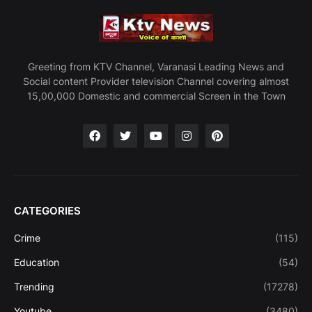
Greeting from KTV Channel, Varanasi Leading News and
Social content Provider television Channel covering almost
15,00,000 Domestic and commercial Screen in the Town
CATEGORIES
Crime
(115)
Education
(54)
Trending
(17278)
Youtube
(3480)