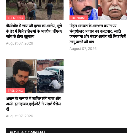
TRENDING
TRENDING
पीलीभीत में सास की हत्या का आरोप, भूसे
मोहन भागवत के आरक्षण बयान पर
के ढेर में मिले हड्डियों के अवशेष; डीएनए
चंद्रशेखर आजाद का पलटवार, जाति
जांच से होगा खुलासा
जनगणना और मंडल आयोग की सिफारिशें
लागू करने की मांग
August 07, 2026
August 07, 2026
TRENDING
अबान के जनाजे में शामिल होंगे उमर और
अली, इलाहाबाद हाईकोर्ट ने सशर्त पैरोल
दी
August 07, 2026
POST A COMMENT