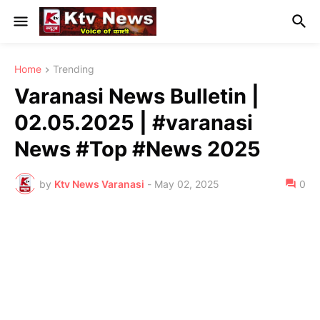
Home
Trending
Varanasi News Bulletin |
02.05.2025 | #varanasi
News #Top #News 2025
by
Ktv News Varanasi
-
May 02, 2025
0