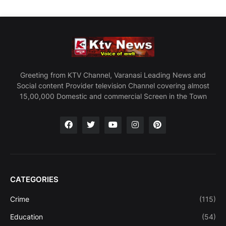
Greeting from KTV Channel, Varanasi Leading News and
Social content Provider television Channel covering almost
15,00,000 Domestic and commercial Screen in the Town
CATEGORIES
Crime
(115)
Education
(54)