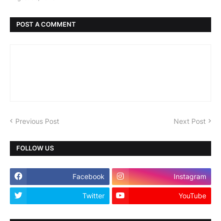
POST A COMMENT
Previous Post
Next Post
FOLLOW US
Facebook
Instagram
Twitter
YouTube