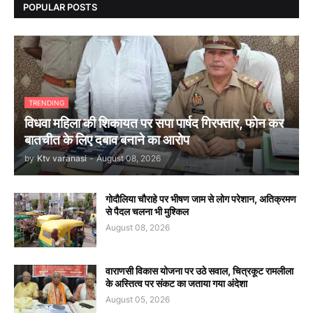
POPULAR POSTS
TRENDING
विधवा महिला की शिकायत पर सपा पार्षद गिरफ्तार, फोन कर
बातचीत के लिए दबाव बनाने का आरोप
by
Ktv varanasi
-
August 08, 2026
गोदौलिया चौराहे पर भीषण जाम से लोग परेशान, अतिक्रमण
से पैदल चलना भी मुश्किल
August 08, 2026
वाराणसी विकास योजना पर उठे सवाल, चित्रकूट रामलीला
के अस्तित्व पर संकट का जताया गया अंदेशा
August 05, 2026