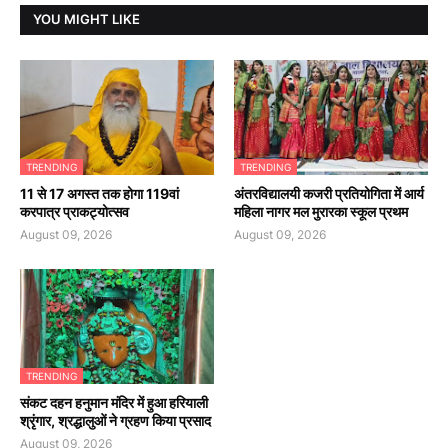
YOU MIGHT LIKE
TRENDING
TRENDING
11 से 17 अगस्त तक होगा 119वां
अंतरविद्यालयी कजरी प्रतियोगिता में आर्य
करपात्र प्राकट्योत्सव
महिला नागर मल मुरारका स्कूल प्रथम
August 09, 2026
August 09, 2026
TRENDING
संकट दहन हनुमान मंदिर में हुआ हरियाली
श्रृंगार, श्रद्धालुओं ने ग्रहण किया प्रसाद
August 09, 2026