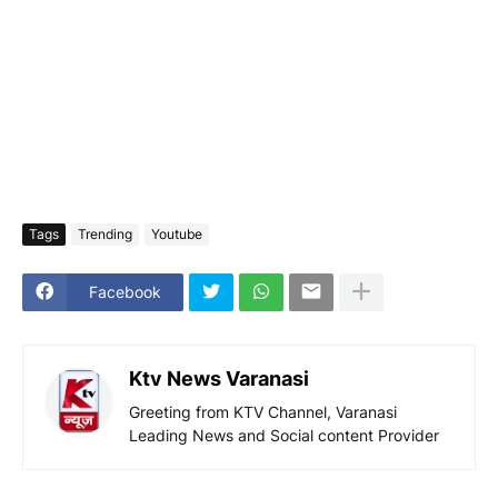
Tags
Trending
Youtube
Facebook
Ktv News Varanasi
Greeting from KTV Channel, Varanasi
Leading News and Social content Provider