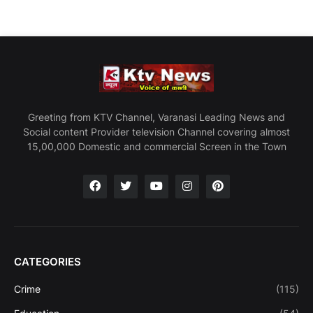
Greeting from KTV Channel, Varanasi Leading News and
Social content Provider television Channel covering almost
15,00,000 Domestic and commercial Screen in the Town
CATEGORIES
Crime
(115)