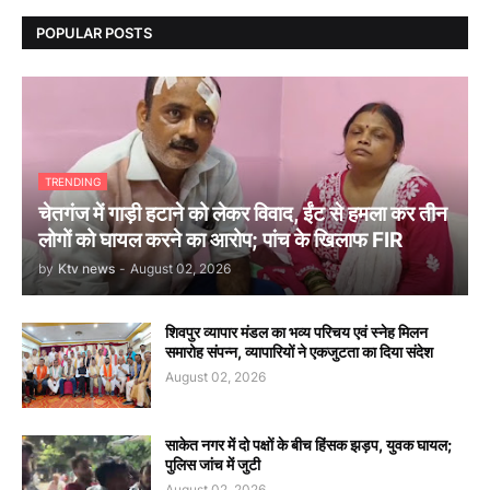
POPULAR POSTS
TRENDING
चेतगंज में गाड़ी हटाने को लेकर विवाद, ईंट से हमला कर तीन
लोगों को घायल करने का आरोप; पांच के खिलाफ FIR
by
Ktv news
-
August 02, 2026
शिवपुर व्यापार मंडल का भव्य परिचय एवं स्नेह मिलन
समारोह संपन्न, व्यापारियों ने एकजुटता का दिया संदेश
August 02, 2026
साकेत नगर में दो पक्षों के बीच हिंसक झड़प, युवक घायल;
पुलिस जांच में जुटी
August 02, 2026