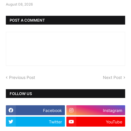
August 08, 2026
POST A COMMENT
Previous Post
Next Post
FOLLOW US
Facebook
Instagram
Twitter
YouTube