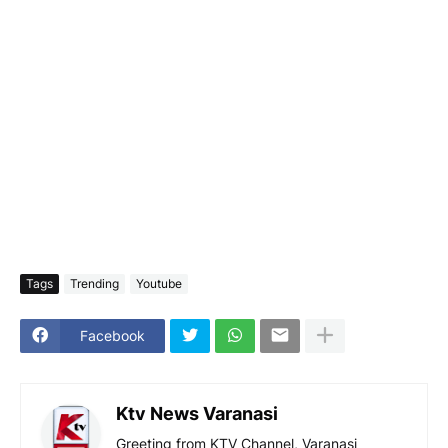
Tags
Trending
Youtube
Facebook
Ktv News Varanasi
Greeting from KTV Channel, Varanasi