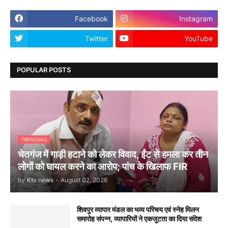
Facebook
Instagram
Twitter
YouTube
POPULAR POSTS
TRENDING
चेतगंज में गाड़ी हटाने को लेकर विवाद, ईंट से हमला कर तीन
लोगों को घायल करने का आरोप; पांच के खिलाफ FIR
by
Ktv news
-
August 02, 2026
शिवपुर व्यापार मंडल का भव्य परिचय एवं स्नेह मिलन
समारोह संपन्न, व्यापारियों ने एकजुटता का दिया संदेश