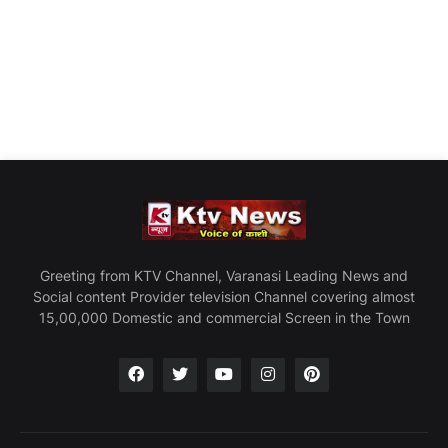
Greeting from KTV Channel, Varanasi Leading News and
Social content Provider television Channel covering almost
15,00,000 Domestic and commercial Screen in the Town