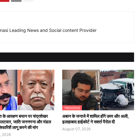
nasi Leading News and Social content Provider
G
TRENDING
 के आरक्षण बयान पर चंद्रशेखर
अबान के जनाजे में शामिल होंगे उमर और अली,
पलटवार, जाति जनगणना और मंडल
इलाहाबाद हाईकोर्ट ने सशर्त पैरोल दी
ारिशें लागू करने की मांग
August 07, 2026
, 2026