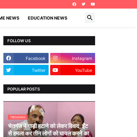
IME NEWS
EDUCATION NEWS
FOLLOW US
Facebook
Instagram
Twitter
YouTube
POPULAR POSTS
TRENDING
चेतगंज में गाड़ी हटाने को लेकर विवाद, ईंट
से हमला कर तीन लोगों को घायल करने का