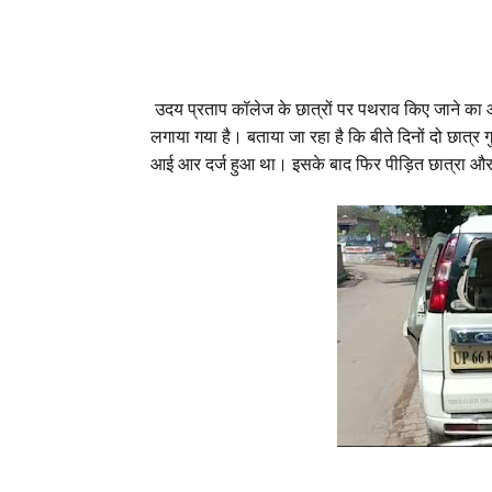
उदय प्रताप कॉलेज के छात्रों पर पथराव किए जाने का आरो
लगाया गया है
।
बताया जा रहा है कि बीते दिनों दो छात्र गुट
आई आर दर्ज हुआ था
।
इसके बाद फिर पीड़ित छात्रा और