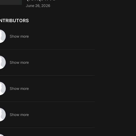
June 26, 2026
NTRIBUTORS
Show more
Show more
Show more
Show more