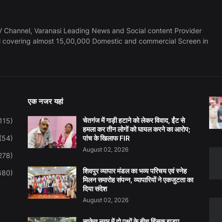
 Channel, Varanasi Leading News and Social content Provider
l covering almost 15,00,000 Domestic and commercial Screen in
एक नजर यहां
चेतगंज में गाड़ी हटाने को लेकर विवाद, ईंट से
115)
हमला कर तीन लोगों को घायल करने का आरोप;
(54)
पांच के खिलाफ FIR
August 02, 2026
278)
शिवपुर व्यापार मंडल का भव्य परिचय एवं स्नेह
480)
मिलन समारोह संपन्न, व्यापारियों ने एकजुटता का
दिया संदेश
August 02, 2026
साकेत नगर में दो पक्षों के बीच हिंसक झड़प,