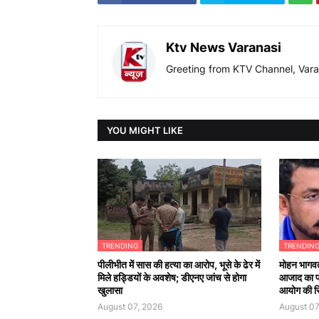
Ktv News Varanasi
Greeting from KTV Channel, Vara
YOU MIGHT LIKE
TRENDING
TRENDIN
पीलीभीत में सास की हत्या का आरोप, भूसे के ढेर में
मोहन भागवत
मिले हड्डियों के अवशेष; डीएनए जांच से होगा
आजाद का 
खुलासा
आयोग की सिफ
August 07, 2026
August 07