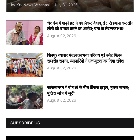
by
Ktv News Varanasi
-
July 31, 2026
चेतगंज में गाड़ी हटाने को लेकर विवाद, ईंट से हमला कर तीन
लोगों को घायल करने का आरोप; पांच के खिलाफ FIR
August 02, 2026
शिवपुर व्यापार मंडल का भव्य परिचय एवं स्नेह मिलन
समारोह संपन्न, व्यापारियों ने एकजुटता का दिया संदेश
August 02, 2026
साकेत नगर में दो पक्षों के बीच हिंसक झड़प, युवक घायल;
पुलिस जांच में जुटी
August 02, 2026
SUBSCRIBE US