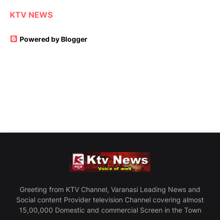
KTV NEWS
Powered by Blogger
Greeting from KTV Channel, Varanasi Leading News and
Social content Provider television Channel covering almost
15,00,000 Domestic and commercial Screen in the Town