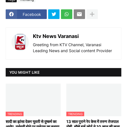
Facebook
Ktv News Varanasi
Greeting from KTV Channel, Varanasi
Leading News and Social content Provider
YOU MIGHT LIKE
TRENDING
TRENDING
शादी का झांसा देकर युवती से दुष्कर्म का
13 साल पुराने रेप केस में तरुण तेजपाल
आरोप, गर्भवती होने पर गर्भपात का बनाया
दोषी, बॉम्बे हाई कोर्ट ने 10 साल की सजा