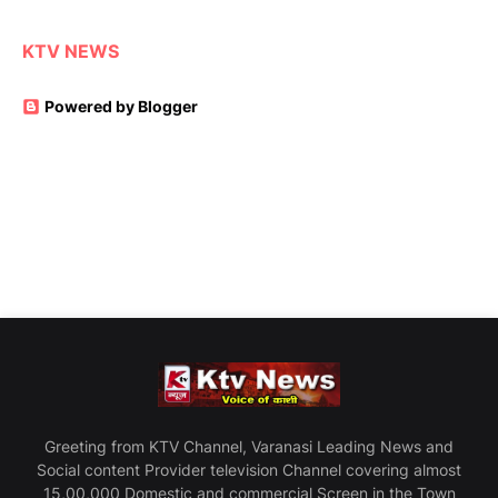
KTV NEWS
Powered by Blogger
Greeting from KTV Channel, Varanasi Leading News and
Social content Provider television Channel covering almost
15,00,000 Domestic and commercial Screen in the Town