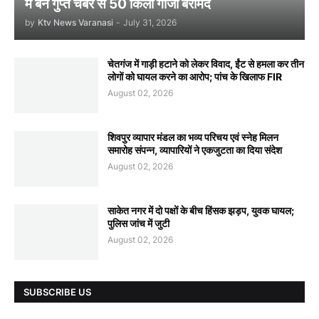
में बने गुप्त चेंबर से 50 किलो गांजा बरामद
by
Ktv News Varanasi
-
July 31, 2026
चेतगंज में गाड़ी हटाने को लेकर विवाद, ईंट से हमला कर तीन
लोगों को घायल करने का आरोप; पांच के खिलाफ FIR
August 02, 2026
शिवपुर व्यापार मंडल का भव्य परिचय एवं स्नेह मिलन
समारोह संपन्न, व्यापारियों ने एकजुटता का दिया संदेश
August 02, 2026
साकेत नगर में दो पक्षों के बीच हिंसक झड़प, युवक घायल;
पुलिस जांच में जुटी
August 02, 2026
SUBSCRIBE US