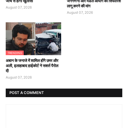
जांच से होगा खुलासा
जनगणना और मंडल आयोग की सिफारिशें
लागू करने की मांग
August 07, 2026
August 07, 2026
TRENDING
अबान के जनाजे में शामिल होंगे उमर और
अली, इलाहाबाद हाईकोर्ट ने सशर्त पैरोल
दी
August 07, 2026
POST A COMMENT