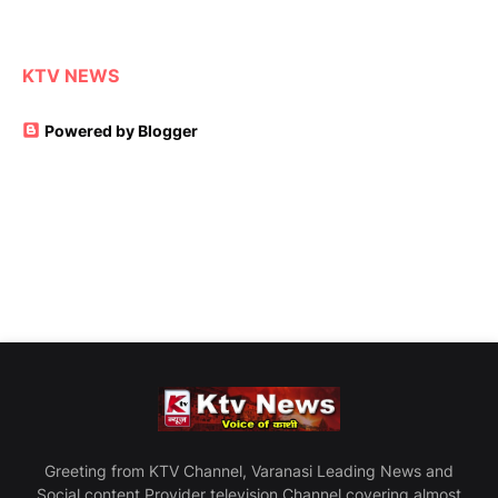
KTV NEWS
Powered by Blogger
Greeting from KTV Channel, Varanasi Leading News and
Social content Provider television Channel covering almost