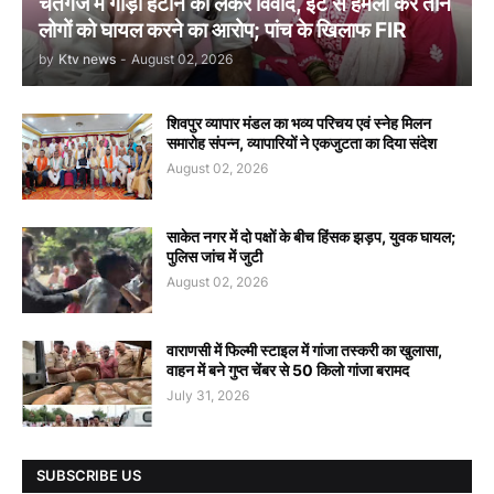
चेतगंज में गाड़ी हटाने को लेकर विवाद, ईंट से हमला कर तीन
लोगों को घायल करने का आरोप; पांच के खिलाफ FIR
by
Ktv news
-
August 02, 2026
शिवपुर व्यापार मंडल का भव्य परिचय एवं स्नेह मिलन
समारोह संपन्न, व्यापारियों ने एकजुटता का दिया संदेश
August 02, 2026
साकेत नगर में दो पक्षों के बीच हिंसक झड़प, युवक घायल;
पुलिस जांच में जुटी
August 02, 2026
वाराणसी में फिल्मी स्टाइल में गांजा तस्करी का खुलासा,
वाहन में बने गुप्त चेंबर से 50 किलो गांजा बरामद
July 31, 2026
SUBSCRIBE US