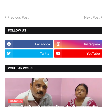
Previous Post
Next Post
FOLLOW US
Facebook
Instagram
Twitter
YouTube
POPULAR POSTS
TRENDING