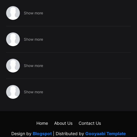
Show more
Show more
Show more
Show more
Home
About Us
Contact Us
Design by
Blogspot
| Distributed by
Gooyaabi Template