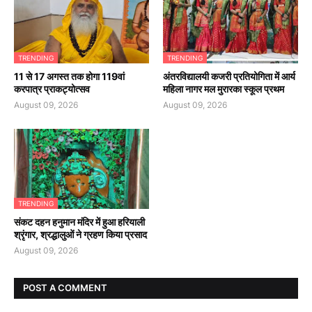
TRENDING
TRENDING
11 से 17 अगस्त तक होगा 119वां
अंतरविद्यालयी कजरी प्रतियोगिता में आर्य
करपात्र प्राकट्योत्सव
महिला नागर मल मुरारका स्कूल प्रथम
August 09, 2026
August 09, 2026
TRENDING
संकट दहन हनुमान मंदिर में हुआ हरियाली
श्रृंगार, श्रद्धालुओं ने ग्रहण किया प्रसाद
August 09, 2026
POST A COMMENT