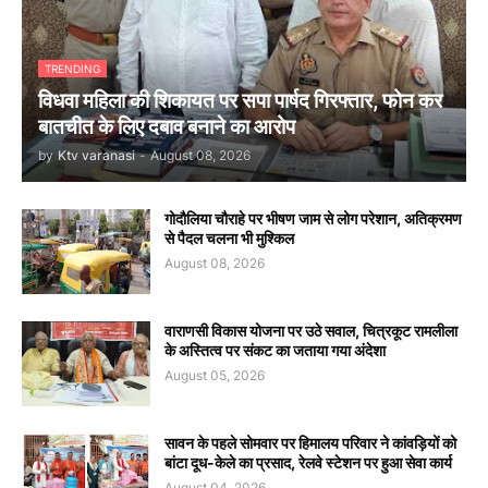
TRENDING
विधवा महिला की शिकायत पर सपा पार्षद गिरफ्तार, फोन कर
बातचीत के लिए दबाव बनाने का आरोप
by
Ktv varanasi
-
August 08, 2026
गोदौलिया चौराहे पर भीषण जाम से लोग परेशान, अतिक्रमण
से पैदल चलना भी मुश्किल
August 08, 2026
वाराणसी विकास योजना पर उठे सवाल, चित्रकूट रामलीला
के अस्तित्व पर संकट का जताया गया अंदेशा
August 05, 2026
सावन के पहले सोमवार पर हिमालय परिवार ने कांवड़ियों को
बांटा दूध-केले का प्रसाद, रेलवे स्टेशन पर हुआ सेवा कार्य
August 04, 2026