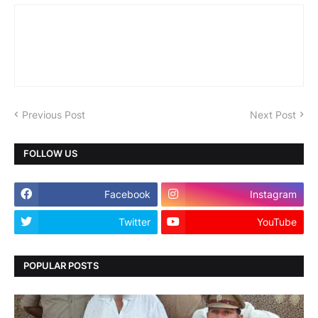
Previous Post
Next Post
FOLLOW US
Facebook
Instagram
Twitter
YouTube
POPULAR POSTS