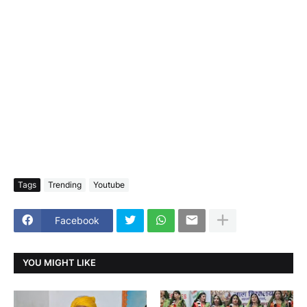
Tags
Trending
Youtube
Facebook
YOU MIGHT LIKE