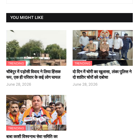
YOU MIGHT LIKE
TRENDING
TRENDING
चौबेपुर में पड़ोसी विवाद ने लिया हिंसक
दो दिन में चोरी का खुलासा, लंका पुलिस ने
रूप, एक ही परिवार के कई लोग घायल
दो शातिर चोरों को दबोचा
June 28, 2026
June 28, 2026
TRENDING
बाबा काशी विश्वनाथ सेवा समिति का