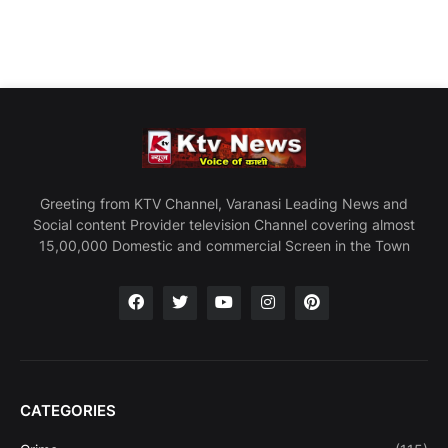
Greeting from KTV Channel, Varanasi Leading News and
Social content Provider television Channel covering almost
15,00,000 Domestic and commercial Screen in the Town
CATEGORIES