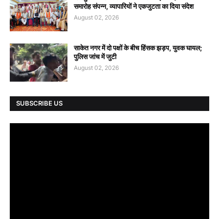
समारोह संपन्न, व्यापारियों ने एकजुटता का दिया संदेश
August 02, 2026
साकेत नगर में दो पक्षों के बीच हिंसक झड़प, युवक घायल;
पुलिस जांच में जुटी
August 02, 2026
SUBSCRIBE US