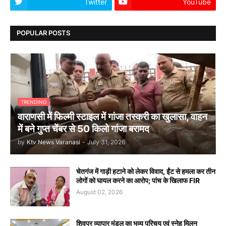
Twitter
YouTube
POPULAR POSTS
TRENDING
वाराणसी में फिल्मी स्टाइल में गांजा तस्करी का खुलासा, वाहन
में बने गुप्त चेंबर से 50 किलो गांजा बरामद
by
Ktv News Varanasi
-
July 31, 2026
चेतगंज में गाड़ी हटाने को लेकर विवाद, ईंट से हमला कर तीन
लोगों को घायल करने का आरोप; पांच के खिलाफ FIR
August 02, 2026
शिवपुर व्यापार मंडल का भव्य परिचय एवं स्नेह मिलन