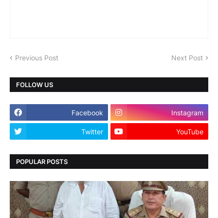
Previous Post
Next Post
FOLLOW US
Facebook
Instagram
Twitter
YouTube
POPULAR POSTS