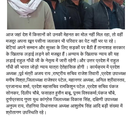
आज जहां देश में किसानों को उनकी मेहनत का मोल नहीं मिल रहा, तो वहीं
मजदूर अपना खून पसीना जलाकर भी परिवार का पेट नहीं भर पा रहे।
बेटियां अपने सम्मान और सुरक्षा के लिए सड़कों पर बैठी हैं तानाशाह सरकार
के खिलाफ लड़ाई लड़ने को मजबूर हैं।
अन्याय के खिलाफ न्याय की यह
लड़ाई राहुल गाँधी जी के नेतृत्व में जारी रहेगी।और उत्तर प्रदेश में राहुल
गाँधी की भारत जोड़ो न्याय यात्रा ऐतेहासिक होगी । कार्यक्रम में प्रदेश
अध्यक्ष ,पूर्व मंत्री अजय राय ,राष्ट्रीय सचिव राजेश तिवारी ,प्रदेश उपाध्यक्ष
मनीष मिश्रा,जिलाध्यक्ष राजेश्वर पटेल, महानगर अध्यक्ष, अनिल श्रीवास्तव,
प्रजानाथ शर्मा, प्रदेश महासचिव रामकिशुन पटेल ,प्रदेश सचिव पंकज
सोनकर, दिलीप चौबे, फसाहत हुसैन बाबू, पूनम विश्वकर्मा,पंकज चौबे,
दुर्गाप्रसाद गुप्ता युथ कांग्रेस जिलाध्यक्ष विकास सिंह, दक्षिणी उपाध्यक्ष
अनुपम राय, रोहनिया विधानसभा अध्यक्ष आशुतोष सिंह आदि बड़ी संख्या में
श्रोतागण उपस्थिति रहे।