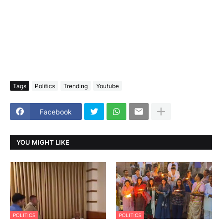
Tags
Politics
Trending
Youtube
Facebook
YOU MIGHT LIKE
POLITICS
POLITICS