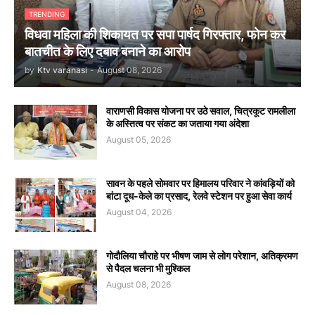
TRENDING
विधवा महिला की शिकायत पर सपा पार्षद गिरफ्तार, फोन कर
बातचीत के लिए दबाव बनाने का आरोप
by
Ktv varanasi
-
August 08, 2026
वाराणसी विकास योजना पर उठे सवाल, चित्रकूट रामलीला
के अस्तित्व पर संकट का जताया गया अंदेशा
August 05, 2026
सावन के पहले सोमवार पर हिमालय परिवार ने कांवड़ियों को
बांटा दूध-केले का प्रसाद, रेलवे स्टेशन पर हुआ सेवा कार्य
August 04, 2026
गोदौलिया चौराहे पर भीषण जाम से लोग परेशान, अतिक्रमण
से पैदल चलना भी मुश्किल
August 08, 2026