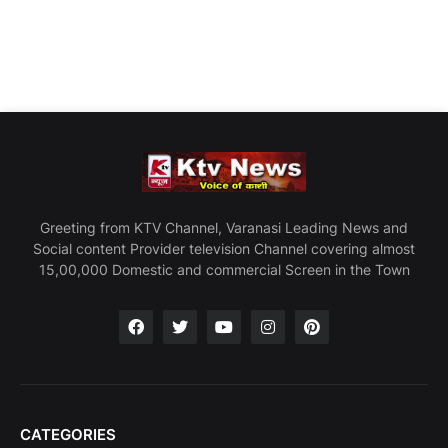
Greeting from KTV Channel, Varanasi Leading News and
Social content Provider television Channel covering almost
15,00,000 Domestic and commercial Screen in the Town
CATEGORIES