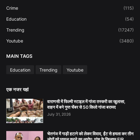
Crime
(115)
Education
(54)
Trending
(17247)
Youtube
(3480)
MAIN TAGS
Education
Trending
Youtube
एक नजर यहां
वाराणसी में फिल्मी स्टाइल में गांजा तस्करी का खुलासा,
वाहन में बने गुप्त चेंबर से 50 किलो गांजा बरामद
July 31, 2026
चेतगंज में गाड़ी हटाने को लेकर विवाद, ईंट से हमला कर तीन
लोगों को घायल करने का आरोप; पांच के खिलाफ FIR