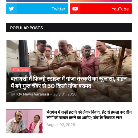
Twitter
YouTube
POPULAR POSTS
TRENDING
वाराणसी में फिल्मी स्टाइल में गांजा तस्करी का खुलासा, वाहन
में बने गुप्त चेंबर से 50 किलो गांजा बरामद
by
Ktv News Varanasi
-
July 31, 2026
चेतगंज में गाड़ी हटाने को लेकर विवाद, ईंट से हमला कर तीन
लोगों को घायल करने का आरोप; पांच के खिलाफ FIR
August 02, 2026