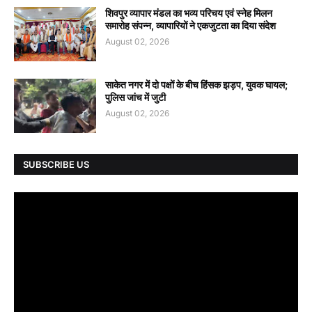
शिवपुर व्यापार मंडल का भव्य परिचय एवं स्नेह मिलन
समारोह संपन्न, व्यापारियों ने एकजुटता का दिया संदेश
August 02, 2026
साकेत नगर में दो पक्षों के बीच हिंसक झड़प, युवक घायल;
पुलिस जांच में जुटी
August 02, 2026
SUBSCRIBE US