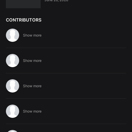
CONTRIBUTORS
Show more
Show more
Show more
Show more