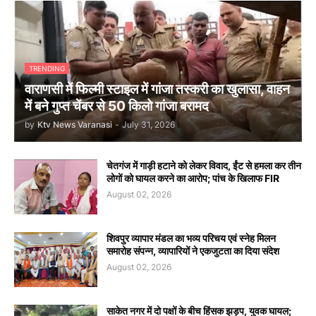
TRENDING
वाराणसी में फिल्मी स्टाइल में गांजा तस्करी का खुलासा, वाहन
में बने गुप्त चेंबर से 50 किलो गांजा बरामद
by
Ktv News Varanasi
-
July 31, 2026
चेतगंज में गाड़ी हटाने को लेकर विवाद, ईंट से हमला कर तीन
लोगों को घायल करने का आरोप; पांच के खिलाफ FIR
August 02, 2026
शिवपुर व्यापार मंडल का भव्य परिचय एवं स्नेह मिलन
समारोह संपन्न, व्यापारियों ने एकजुटता का दिया संदेश
August 02, 2026
साकेत नगर में दो पक्षों के बीच हिंसक झड़प, युवक घायल;