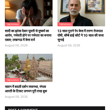
TRENDING
TRENDING
शादी का झांसा देकर युवती से दुष्कर्म का
13 साल पुराने रेप केस में तरुण तेजपाल
आरोप, गर्भवती होने पर गर्भपात का बनाया
दोषी, बॉम्बे हाई कोर्ट ने 10 साल की सजा
दबाव; लखनऊ में केस दर्ज
सुनाई
August 06, 2026
August 06, 2026
TRENDING
सावन में बदली दर्शन व्यवस्था, मंगला
आरती के टिकट लगभग पूरी तरह बुक
August 06, 2026
POST A COMMENT