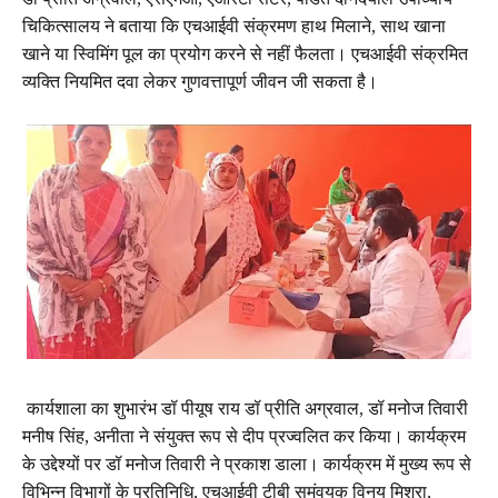
डॉ प्रीति अग्रवाल, एसएमओ, एआरटी सेंटर, पंडित दीनदयाल उपाध्याय
चिकित्सालय ने बताया कि एचआईवी संक्रमण हाथ मिलाने, साथ खाना
खाने या स्विमिंग पूल का प्रयोग करने से नहीं फैलता। एचआईवी संक्रमित
व्यक्ति नियमित दवा लेकर गुणवत्तापूर्ण जीवन जी सकता है।
कार्यशाला का शुभारंभ डॉ पीयूष राय डॉ प्रीति अग्रवाल, डॉ मनोज तिवारी
मनीष सिंह, अनीता ने संयुक्त रूप से दीप प्रज्वलित कर किया। कार्यक्रम
के उद्देश्यों पर डॉ मनोज तिवारी ने प्रकाश डाला। कार्यक्रम में मुख्य रूप से
विभिन्न विभागों के प्रतिनिधि, एचआईवी टीबी समंवयक विनय मिश्रा,