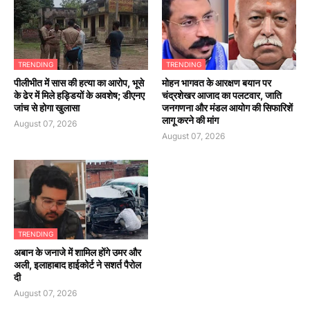
TRENDING
TRENDING
पीलीभीत में सास की हत्या का आरोप, भूसे
मोहन भागवत के आरक्षण बयान पर
के ढेर में मिले हड्डियों के अवशेष; डीएनए
चंद्रशेखर आजाद का पलटवार, जाति
जांच से होगा खुलासा
जनगणना और मंडल आयोग की सिफारिशें
लागू करने की मांग
August 07, 2026
August 07, 2026
TRENDING
अबान के जनाजे में शामिल होंगे उमर और
अली, इलाहाबाद हाईकोर्ट ने सशर्त पैरोल
दी
August 07, 2026