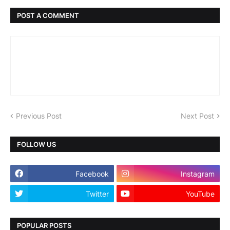
POST A COMMENT
Previous Post
Next Post
FOLLOW US
Facebook
Instagram
Twitter
YouTube
POPULAR POSTS