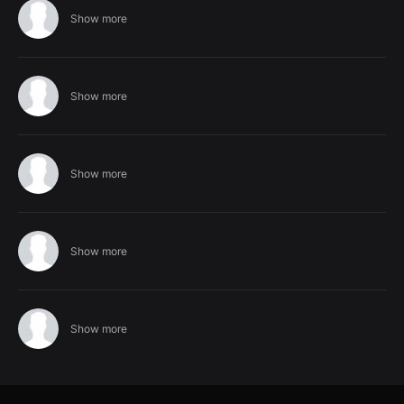
Show more
Show more
Show more
Show more
Show more