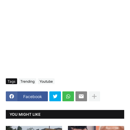
Tags
Trending
Youtube
Facebook
YOU MIGHT LIKE