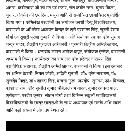
लेखनिया, मीरजापुर, मेढक मन्दिर, ओयल, सीतापुर, बटेश्वरनाथ मन्दिर,
आगरा, कबीरदास जी का मठ एवं मजार, संत कबीर नगर, चुनार किला,
चुनार, गोवर्धन की छतरिया, मथुरा आदि से सम्बन्धित छायाचित्र प्रदर्शित
किया गया। अभिलेख प्रदर्शनी का संयोजन काशी हिन्दू विश्वविद्यालय,
वाराणसी के अभिलेख अध्ययन केन्द्र के श्री प्रशान्त सिंह, सुश्री रेशमा
मौर्या एवं सुश्री प्रज्ञा कुमारी ने किया। अतिथियों का स्वागत डॉ० सुभाष
चन्द्र यादव, क्षेत्रीय पुरातत्व अधिकारी / प्रभारी क्षेत्रीय अभिलेखागार,
वाराणसी ने किया। धन्यवाद ज्ञापन अशोक कपूर, संयोजक इन्टैक, वाराणसी
अध्याय ने किया। कार्यक्रम का संचालन डॉ० हरेन्द्र नारायण सिंह,
प्राविधिक सहायक, क्षेत्रीय अभिलेखागार, वाराणसी ने किया।इस अवसर
पर अनिल केशरी, निर्मल जोशी, अदिती गुलाटी, डॉ० प्रेम नारायण, पं०
सुखदेव मिश्र, डॉ० शारदा सिंह, वन्दना गुप्ता, जयदीप, सुगन्धा, डॉ० विकाश,
प्रशान्त राय, डॉ० सुजीत कुमार चौबे,बलराम यादव, कुमार आनन्द पाल,
श्रीकृष्ण, प्रदीप कुमार, सोहन मौर्या तथा विभिन्न स्कूलों महाविद्यालयों
विश्वविद्यालयों के छात्र छात्राओं के साथ अध्यापक एवं उनके अभिभावक
आदि बड़ी संख्या में लोग उपस्थित रहे।