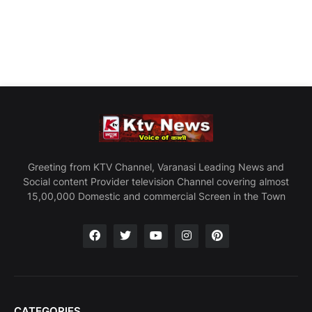
Greeting from KTV Channel, Varanasi Leading News and
Social content Provider television Channel covering almost
15,00,000 Domestic and commercial Screen in the Town
CATEGORIES