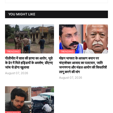
YOU MIGHT LIKE
TRENDING
TRENDING
पीलीभीत में सास की हत्या का आरोप, भूसे
मोहन भागवत के आरक्षण बयान पर
के ढेर में मिले हड्डियों के अवशेष; डीएनए
चंद्रशेखर आजाद का पलटवार, जाति
जांच से होगा खुलासा
जनगणना और मंडल आयोग की सिफारिशें
लागू करने की मांग
August 07, 2026
August 07, 2026