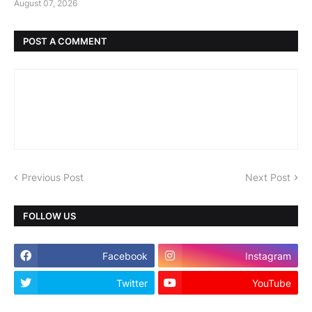
August 07, 2026
POST A COMMENT
Previous Post
Next Post
FOLLOW US
Facebook
Instagram
Twitter
YouTube