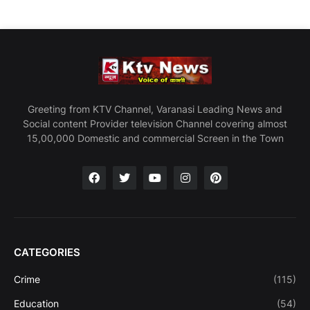
Greeting from KTV Channel, Varanasi Leading News and
Social content Provider television Channel covering almost
15,00,000 Domestic and commercial Screen in the Town
CATEGORIES
Crime
(115)
Education
(54)