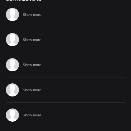
Show more
Show more
Show more
Show more
Show more