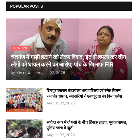
POPULAR POSTS
TRENDING
चेतगंज में गाड़ी हटाने को लेकर विवाद, ईंट से हमला कर तीन
लोगों को घायल करने का आरोप; पांच के खिलाफ FIR
by
Ktv news
-
August 02, 2026
शिवपुर व्यापार मंडल का भव्य परिचय एवं स्नेह मिलन
समारोह संपन्न, व्यापारियों ने एकजुटता का दिया संदेश
August 02, 2026
साकेत नगर में दो पक्षों के बीच हिंसक झड़प, युवक घायल;
पुलिस जांच में जुटी
August 02, 2026