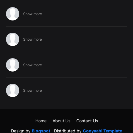
Show more
Show more
Show more
Show more
Home
About Us
Contact Us
Design by
Blogspot
| Distributed by
Gooyaabi Template