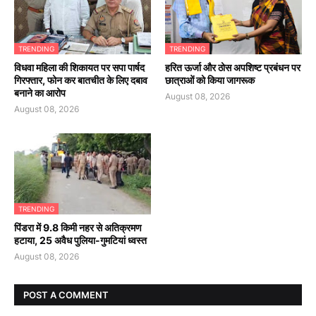
TRENDING
TRENDING
विधवा महिला की शिकायत पर सपा पार्षद
हरित ऊर्जा और ठोस अपशिष्ट प्रबंधन पर
गिरफ्तार, फोन कर बातचीत के लिए दबाव
छात्राओं को किया जागरूक
बनाने का आरोप
August 08, 2026
August 08, 2026
TRENDING
पिंडरा में 9.8 किमी नहर से अतिक्रमण
हटाया, 25 अवैध पुलिया-गुमटियां ध्वस्त
August 08, 2026
POST A COMMENT