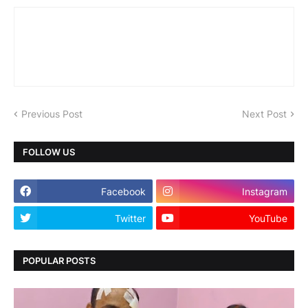
Previous Post
Next Post
FOLLOW US
Facebook
Instagram
Twitter
YouTube
POPULAR POSTS