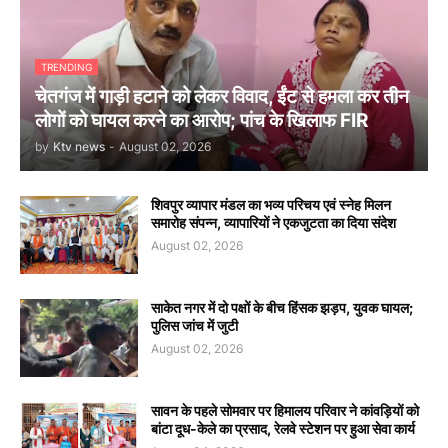
TRENDING
चेतगंज में गाड़ी हटाने को लेकर विवाद, ईंट से हमला कर तीन
लोगों को घायल करने का आरोप; पांच के खिलाफ FIR
by
Ktv news
-
August 02, 2026
शिवपुर व्यापार मंडल का भव्य परिचय एवं स्नेह मिलन
समारोह संपन्न, व्यापारियों ने एकजुटता का दिया संदेश
August 02, 2026
साकेत नगर में दो पक्षों के बीच हिंसक झड़प, युवक घायल;
पुलिस जांच में जुटी
August 02, 2026
सावन के पहले सोमवार पर हिमालय परिवार ने कांवड़ियों को
बांटा दूध-केले का प्रसाद, रेलवे स्टेशन पर हुआ सेवा कार्य