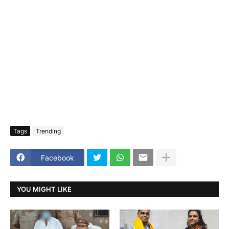
Tags
Trending
Facebook
YOU MIGHT LIKE