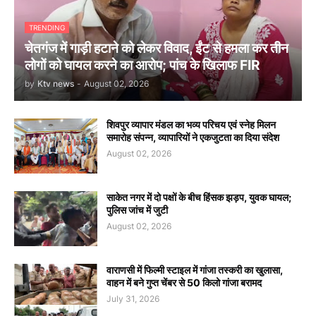
TRENDING
चेतगंज में गाड़ी हटाने को लेकर विवाद, ईंट से हमला कर तीन
लोगों को घायल करने का आरोप; पांच के खिलाफ FIR
by
Ktv news
-
August 02, 2026
शिवपुर व्यापार मंडल का भव्य परिचय एवं स्नेह मिलन
समारोह संपन्न, व्यापारियों ने एकजुटता का दिया संदेश
August 02, 2026
साकेत नगर में दो पक्षों के बीच हिंसक झड़प, युवक घायल;
पुलिस जांच में जुटी
August 02, 2026
वाराणसी में फिल्मी स्टाइल में गांजा तस्करी का खुलासा,
वाहन में बने गुप्त चेंबर से 50 किलो गांजा बरामद
July 31, 2026