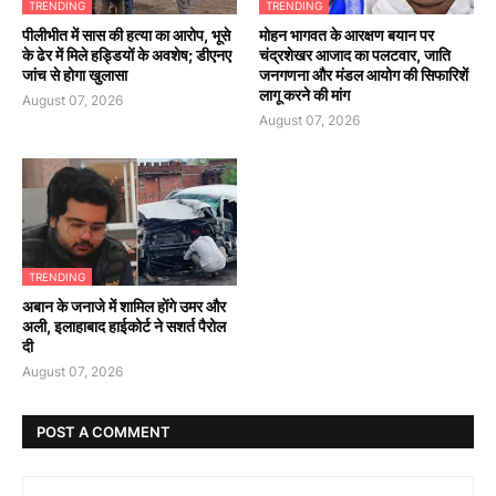
TRENDING
TRENDING
पीलीभीत में सास की हत्या का आरोप, भूसे
मोहन भागवत के आरक्षण बयान पर
के ढेर में मिले हड्डियों के अवशेष; डीएनए
चंद्रशेखर आजाद का पलटवार, जाति
जांच से होगा खुलासा
जनगणना और मंडल आयोग की सिफारिशें
लागू करने की मांग
August 07, 2026
August 07, 2026
TRENDING
अबान के जनाजे में शामिल होंगे उमर और
अली, इलाहाबाद हाईकोर्ट ने सशर्त पैरोल
दी
August 07, 2026
POST A COMMENT