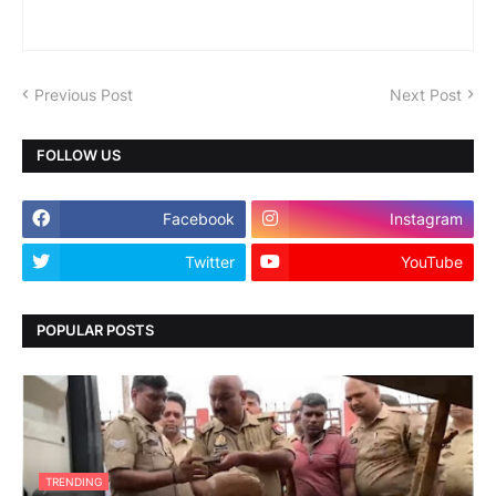
Previous Post
Next Post
FOLLOW US
Facebook
Instagram
Twitter
YouTube
POPULAR POSTS
TRENDING