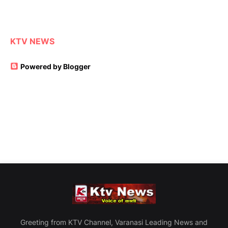
KTV NEWS
Powered by Blogger
Greeting from KTV Channel, Varanasi Leading News and