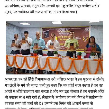
मालवीय जी की प्रतिमा पर माल्यार्पण एवं दीप प्रज्ज्वलन के पश्चात्
अपराजिता, आस्था, सगुन और पल्लवी द्वारा कुलगीत ‘मधुर मनोहर अतीव
सुंदर, यह सर्वविद्या की राजधानी’ का गायन किया गया।
अध्यक्षता कर रहें हिंदी विभागाध्यक्ष प्रो. वशिष्ठ अनूप ने इस पुस्तक में संजोए
गए लेखों के मर्म को स्पष्ट करते हुए कहा कि जब कोई सत्य कहता है तब वह
आंखों में आँखें डालकर बात करता है और जब झूठ बोलता है तब उसकी आँखें
भी उसका साथ नहीं देती हैं, लेखक ने ‘साहित्य का मर्म’ निबंध में साहित्य के
शाश्वत तत्वों की चर्चा की है। इन्होंने इस निबंध को आचार्य मम्मट से