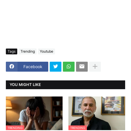
Tags
Trending
Youtube
Facebook
YOU MIGHT LIKE
TRENDING
TRENDING