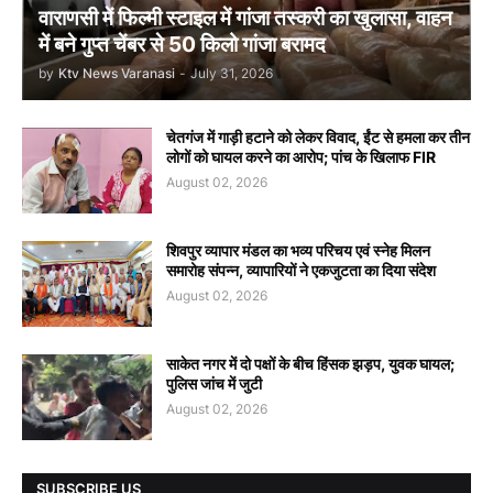
वाराणसी में फिल्मी स्टाइल में गांजा तस्करी का खुलासा, वाहन
में बने गुप्त चेंबर से 50 किलो गांजा बरामद
by
Ktv News Varanasi
-
July 31, 2026
चेतगंज में गाड़ी हटाने को लेकर विवाद, ईंट से हमला कर तीन
लोगों को घायल करने का आरोप; पांच के खिलाफ FIR
August 02, 2026
शिवपुर व्यापार मंडल का भव्य परिचय एवं स्नेह मिलन
समारोह संपन्न, व्यापारियों ने एकजुटता का दिया संदेश
August 02, 2026
साकेत नगर में दो पक्षों के बीच हिंसक झड़प, युवक घायल;
पुलिस जांच में जुटी
August 02, 2026
SUBSCRIBE US