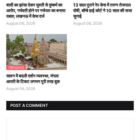
शादी का झांसा देकर युवती से दुष्कर्म का
13 साल पुराने रेप केस में तरुण तेजपाल
आरोप, गर्भवती होने पर गर्भपात का बनाया
दोषी, बॉम्बे हाई कोर्ट ने 10 साल की सजा
दबाव; लखनऊ में केस दर्ज
सुनाई
August 06, 2026
August 06, 2026
TRENDING
सावन में बदली दर्शन व्यवस्था, मंगला
आरती के टिकट लगभग पूरी तरह बुक
August 06, 2026
POST A COMMENT