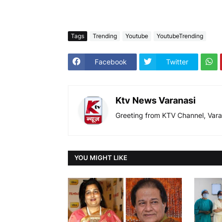
Tags
Trending
Youtube
YoutubeTrending
Facebook
Twitter
Ktv News Varanasi
Greeting from KTV Channel, Vara
YOU MIGHT LIKE