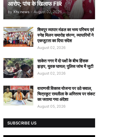
आरोप; पांच के खिलाफ FIR
by
Ktv news
-
August 02, 2026
शिवपुर व्यापार मंडल का भव्य परिचय एवं
स्नेह मिलन समारोह संपन्न, व्यापारियों ने
एकजुटता का दिया संदेश
August 02, 2026
साकेत नगर में दो पक्षों के बीच हिंसक
झड़प, युवक घायल; पुलिस जांच में जुटी
August 02, 2026
वाराणसी विकास योजना पर उठे सवाल,
चित्रकूट रामलीला के अस्तित्व पर संकट
का जताया गया अंदेशा
August 05, 2026
SUBSCRIBE US