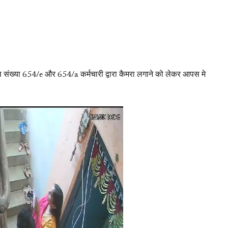
वास संख्या 654/e और 654/a कर्मचारी द्वारा कैमरा लगाने को लेकर आपस मे