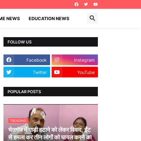
IME NEWS
EDUCATION NEWS
FOLLOW US
Facebook
Instagram
Twitter
YouTube
POPULAR POSTS
TRENDING
चेतगंज में गाड़ी हटाने को लेकर विवाद, ईंट
से हमला कर तीन लोगों को घायल करने का