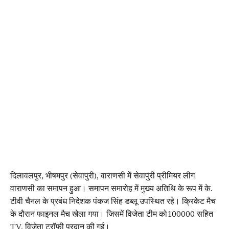
दिलावलपुर, भीषमपुर (सेवापुरी), वाराणसी में सेवापुरी प्रीमियर लीग
वाराणसी का समापन हुआ। समापन समारोह में मुख्य अतिथि के रूप में के.
टीवी चैनल के प्रबंध निदेशक पंकज सिंह डब्लू उपस्थित रहे। क्रिकेट मैच
के दौरान फाइनल मैच खेला गया। जिसमें विजेता टीम को₹100000 सहित
TV, विजेता ट्रॉफी प्रदान की गई।