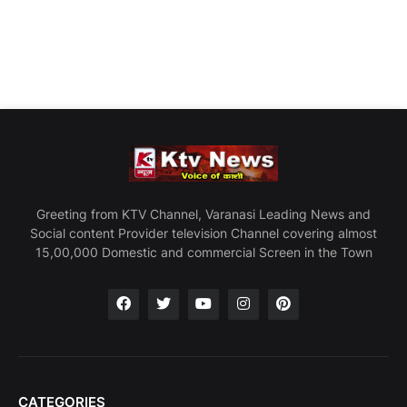
Greeting from KTV Channel, Varanasi Leading News and
Social content Provider television Channel covering almost
15,00,000 Domestic and commercial Screen in the Town
CATEGORIES