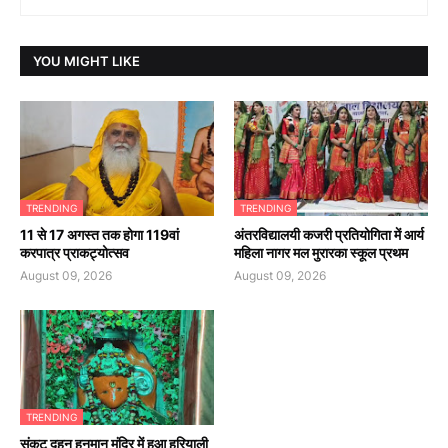
YOU MIGHT LIKE
TRENDING
TRENDING
11 से 17 अगस्त तक होगा 119वां
अंतरविद्यालयी कजरी प्रतियोगिता में आर्य
करपात्र प्राकट्योत्सव
महिला नागर मल मुरारका स्कूल प्रथम
August 09, 2026
August 09, 2026
TRENDING
संकट दहन हनुमान मंदिर में हुआ हरियाली