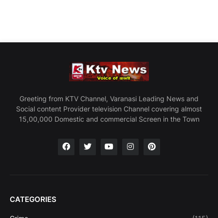
Greeting from KTV Channel, Varanasi Leading News and
Social content Provider television Channel covering almost
15,00,000 Domestic and commercial Screen in the Town
CATEGORIES