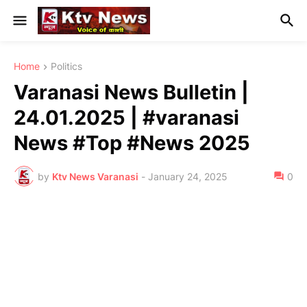
Home
Politics
Varanasi News Bulletin |
24.01.2025 | #varanasi
News #Top #News 2025
by
Ktv News Varanasi
-
January 24, 2025
0