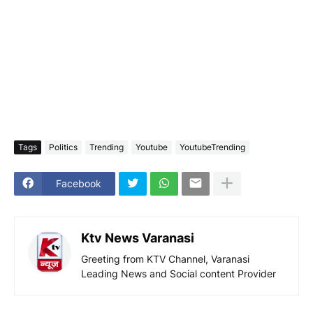
Tags
Politics
Trending
Youtube
YoutubeTrending
Facebook
Ktv News Varanasi
Greeting from KTV Channel, Varanasi
Leading News and Social content Provider