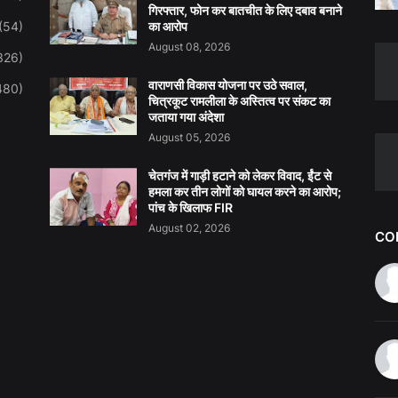
गिरफ्तार, फोन कर बातचीत के लिए दबाव बनाने
(54)
का आरोप
August 08, 2026
326)
वाराणसी विकास योजना पर उठे सवाल,
480)
चित्रकूट रामलीला के अस्तित्व पर संकट का
जताया गया अंदेशा
August 05, 2026
चेतगंज में गाड़ी हटाने को लेकर विवाद, ईंट से
हमला कर तीन लोगों को घायल करने का आरोप;
पांच के खिलाफ FIR
August 02, 2026
CO