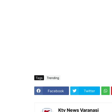
Tags
Trending
Facebook
Twitter
Ktv News Varanasi