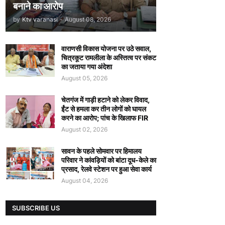
बनाने का आरोप
by
Ktv varanasi
-
August 08, 2026
वाराणसी विकास योजना पर उठे सवाल,
चित्रकूट रामलीला के अस्तित्व पर संकट
का जताया गया अंदेशा
August 05, 2026
चेतगंज में गाड़ी हटाने को लेकर विवाद,
ईंट से हमला कर तीन लोगों को घायल
करने का आरोप; पांच के खिलाफ FIR
August 02, 2026
सावन के पहले सोमवार पर हिमालय
परिवार ने कांवड़ियों को बांटा दूध-केले का
प्रसाद, रेलवे स्टेशन पर हुआ सेवा कार्य
August 04, 2026
SUBSCRIBE US