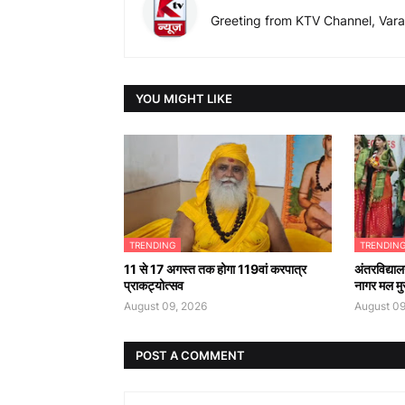
Greeting from KTV Channel, Vara
YOU MIGHT LIKE
TRENDING
TRENDIN
11 से 17 अगस्त तक होगा 119वां करपात्र
अंतरविद्याल
प्राकट्योत्सव
नागर मल मु
August 09, 2026
August 09
POST A COMMENT