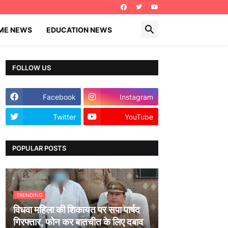
IME NEWS
EDUCATION NEWS
FOLLOW US
Facebook
Instagram
Twitter
YouTube
POPULAR POSTS
TRENDING
विधवा महिला की शिकायत पर सपा पार्षद
गिरफ्तार, फोन कर बातचीत के लिए दबाव