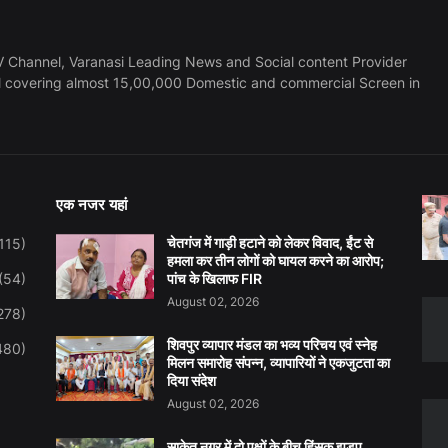
 Channel, Varanasi Leading News and Social content Provider
l covering almost 15,00,000 Domestic and commercial Screen in
एक नजर यहां
चेतगंज में गाड़ी हटाने को लेकर विवाद, ईंट से
115)
हमला कर तीन लोगों को घायल करने का आरोप;
(54)
पांच के खिलाफ FIR
August 02, 2026
278)
शिवपुर व्यापार मंडल का भव्य परिचय एवं स्नेह
480)
मिलन समारोह संपन्न, व्यापारियों ने एकजुटता का
दिया संदेश
August 02, 2026
साकेत नगर में दो पक्षों के बीच हिंसक झड़प,