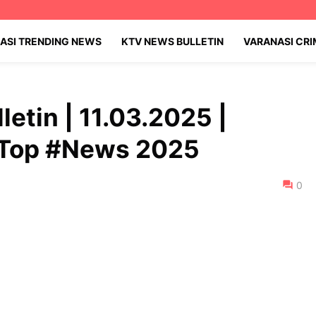
ASI TRENDING NEWS
KTV NEWS BULLETIN
VARANASI CR
etin | 11.03.2025 |
#Top #News 2025
0