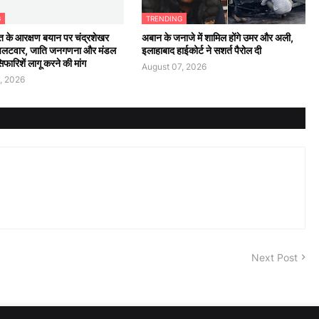
G
TRENDING
 के आरक्षण बयान पर चंद्रशेखर
अबान के जनाजे में शामिल होंगे उमर और अली,
पलटवार, जाति जनगणना और मंडल
इलाहाबाद हाईकोर्ट ने सशर्त पैरोल दी
ारिशें लागू करने की मांग
August 07, 2026
, 2026
Next Post