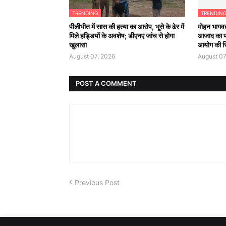
TRENDING
TRENDIN
पीलीभीत में सास की हत्या का आरोप, भूसे के ढेर में
मोहन भागवत
मिले हड्डियों के अवशेष; डीएनए जांच से होगा
आजाद का 
खुलासा
आयोग की सिफ
August 07, 2026
August 07
POST A COMMENT
Previous Post