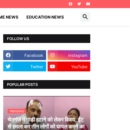
IME NEWS
EDUCATION NEWS
FOLLOW US
Facebook
Instagram
Twitter
YouTube
POPULAR POSTS
TRENDING
चेतगंज में गाड़ी हटाने को लेकर विवाद, ईंट
से हमला कर तीन लोगों को घायल करने का