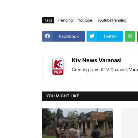
Tags
Trending
Youtube
YoutubeTrending
Facebook
Twitter
Ktv News Varanasi
Greeting from KTV Channel, Vara
YOU MIGHT LIKE