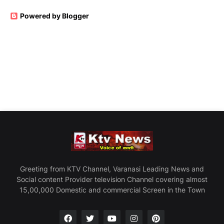
Powered by Blogger
Greeting from KTV Channel, Varanasi Leading News and
Social content Provider television Channel covering almost
15,00,000 Domestic and commercial Screen in the Town