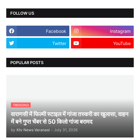
FOLLOW US
Facebook
Instagram
Twitter
YouTube
POPULAR POSTS
TRENDING
वाराणसी में फिल्मी स्टाइल में गांजा तस्करी का खुलासा, वाहन
में बने गुप्त चेंबर से 50 किलो गांजा बरामद
by
Ktv News Varanasi
-
July 31, 2026