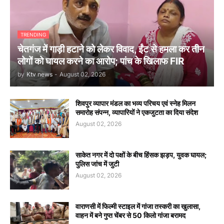
TRENDING
चेतगंज में गाड़ी हटाने को लेकर विवाद, ईंट से हमला कर तीन
लोगों को घायल करने का आरोप; पांच के खिलाफ FIR
by
Ktv news
-
August 02, 2026
शिवपुर व्यापार मंडल का भव्य परिचय एवं स्नेह मिलन
समारोह संपन्न, व्यापारियों ने एकजुटता का दिया संदेश
August 02, 2026
साकेत नगर में दो पक्षों के बीच हिंसक झड़प, युवक घायल;
पुलिस जांच में जुटी
August 02, 2026
वाराणसी में फिल्मी स्टाइल में गांजा तस्करी का खुलासा,
वाहन में बने गुप्त चेंबर से 50 किलो गांजा बरामद