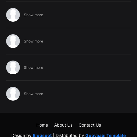
Show more
Show more
Show more
Show more
Home
About Us
Contact Us
Design by
Blogspot
| Distributed by
Gooyaabi Template