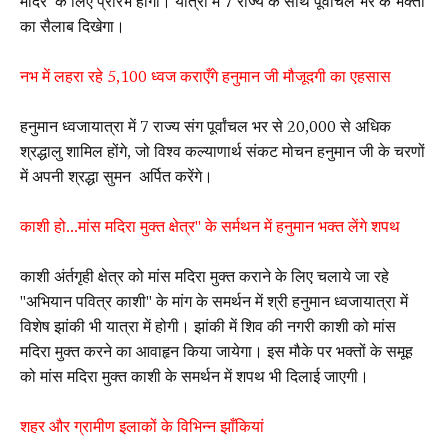
मंदिर के लिए प्रारंभ होगा। यात्रा में 7 राज्य के साथ पूर्वांचल भर के भक्तों
का सैलाब दिखेगा।
नभ में लहरा रहे 5,100 ध्वज कराएँगे हनुमान जी मौजूदगी का एहसास
हनुमान ध्वजायात्रा में 7 राज्य संग पूर्वांचल भर से 20,000 से अधिक
श्रद्धालु शामिल होंगे, जो विश्व कल्याणार्थ संकट मोचन हनुमान जी के चरणों
में अपनी श्रद्धा सुमन अर्पित करेंगे।
काशी हो...मांस मदिरा मुक्त क्षेत्र" के सर्मथन में हनुमान भक्त लेंगे शपथ
काशी अंर्तगृही क्षेत्र को मांस मदिरा मुक्त कराने के लिए चलाये जा रहे
"अभियान पवित्र काशी" के मांग के समर्थन में श्री हनुमान ध्वजायात्रा में
विशेष झांकी भी यात्रा में होगी। झांकी में शिव की नगरी काशी को मांस
मदिरा मुक्त करने का आवाहृन किया जायेगा। इस मौके पर भक्तों के समूह
को मांस मदिरा मुक्त काशी के समर्थन में शपथ भी दिलाई जाएगी।
शहर और ग्रामीण इलाकों के विभिन्न झाँकियां