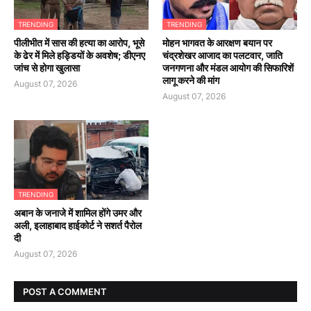
TRENDING
TRENDING
पीलीभीत में सास की हत्या का आरोप, भूसे
मोहन भागवत के आरक्षण बयान पर
के ढेर में मिले हड्डियों के अवशेष; डीएनए
चंद्रशेखर आजाद का पलटवार, जाति
जांच से होगा खुलासा
जनगणना और मंडल आयोग की सिफारिशें
लागू करने की मांग
August 07, 2026
August 07, 2026
TRENDING
अबान के जनाजे में शामिल होंगे उमर और
अली, इलाहाबाद हाईकोर्ट ने सशर्त पैरोल
दी
August 07, 2026
POST A COMMENT