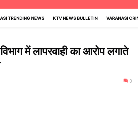
ASI TRENDING NEWS
KTV NEWS BULLETIN
VARANASI CR
 विभाग में लापरवाही का आरोप लगाते
न
0