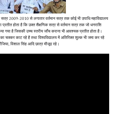
क्षणिक सत्र 2009-2010 से लगातार वर्तमान सत्र तक कोई भी उपाधि महाविद्यालय
ऐसा प्रतीत होता है कि उक्त शैक्षणिक सत्र से वर्तमान सत्र तक जो धनराशि
किया गया है जिसकी उच्च स्तरीय जाँच कराना भी आवश्यक प्रतीत होता है।
य का चक्कर काट रहे है तथा विश्वविद्यालय में अतिरिक्त शुल्क भी जमा कर रहे
कन्नौजिया, विशाल सिंह आदि छात्र मौजूद रहे।