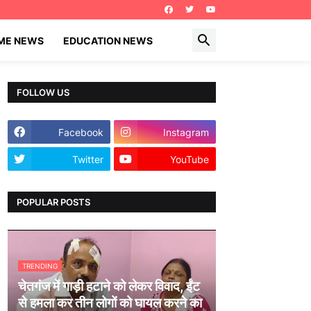
IME NEWS
EDUCATION NEWS
FOLLOW US
Facebook
Instagram
Twitter
YouTube
POPULAR POSTS
TRENDING
चेतगंज में गाड़ी हटाने को लेकर विवाद, ईंट
से हमला कर तीन लोगों को घायल करने का