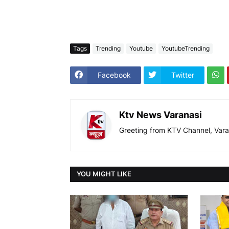
Tags
Trending
Youtube
YoutubeTrending
Facebook
Twitter
Ktv News Varanasi
Greeting from KTV Channel, Vara
YOU MIGHT LIKE