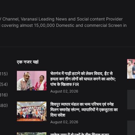
 Channel, Varanasi Leading News and Social content Provider
l covering almost 15,00,000 Domestic and commercial Screen in
एक नजर यहां
चेतगंज में गाड़ी हटाने को लेकर विवाद, ईंट से
115)
हमला कर तीन लोगों को घायल करने का आरोप;
(54)
पांच के खिलाफ FIR
August 02, 2026
316)
शिवपुर व्यापार मंडल का भव्य परिचय एवं स्नेह
480)
मिलन समारोह संपन्न, व्यापारियों ने एकजुटता का
दिया संदेश
August 02, 2026
साकेत नगर में दो पक्षों के बीच हिंसक झड़प,