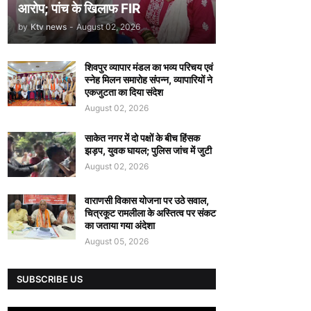
आरोप; पांच के खिलाफ FIR
by
Ktv news
-
August 02, 2026
शिवपुर व्यापार मंडल का भव्य परिचय एवं
स्नेह मिलन समारोह संपन्न, व्यापारियों ने
एकजुटता का दिया संदेश
August 02, 2026
साकेत नगर में दो पक्षों के बीच हिंसक
झड़प, युवक घायल; पुलिस जांच में जुटी
August 02, 2026
वाराणसी विकास योजना पर उठे सवाल,
चित्रकूट रामलीला के अस्तित्व पर संकट
का जताया गया अंदेशा
August 05, 2026
SUBSCRIBE US