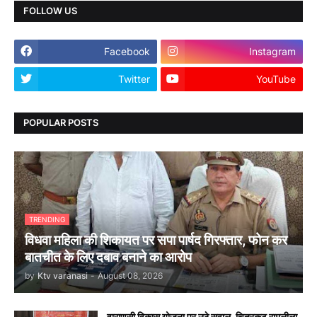
FOLLOW US
Facebook
Instagram
Twitter
YouTube
POPULAR POSTS
TRENDING
विधवा महिला की शिकायत पर सपा पार्षद गिरफ्तार, फोन कर
बातचीत के लिए दबाव बनाने का आरोप
by
Ktv varanasi
-
August 08, 2026
वाराणसी विकास योजना पर उठे सवाल, चित्रकूट रामलीला