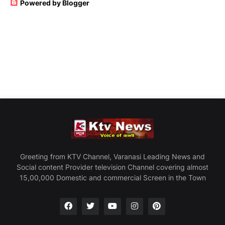
Powered by Blogger
Greeting from KTV Channel, Varanasi Leading News and
Social content Provider television Channel covering almost
15,00,000 Domestic and commercial Screen in the Town