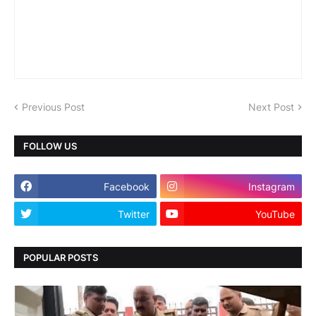
Previous Post
Next Post
FOLLOW US
Facebook
Instagram
Twitter
YouTube
POPULAR POSTS