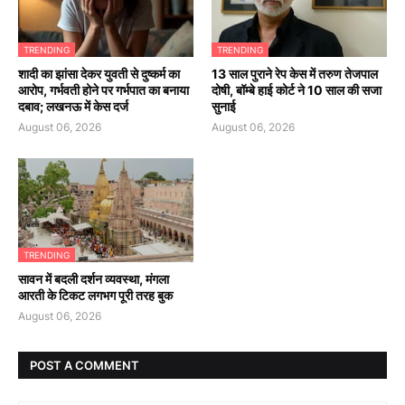
TRENDING
TRENDING
शादी का झांसा देकर युवती से दुष्कर्म का
13 साल पुराने रेप केस में तरुण तेजपाल
आरोप, गर्भवती होने पर गर्भपात का बनाया
दोषी, बॉम्बे हाई कोर्ट ने 10 साल की सजा
दबाव; लखनऊ में केस दर्ज
सुनाई
August 06, 2026
August 06, 2026
TRENDING
सावन में बदली दर्शन व्यवस्था, मंगला
आरती के टिकट लगभग पूरी तरह बुक
August 06, 2026
POST A COMMENT