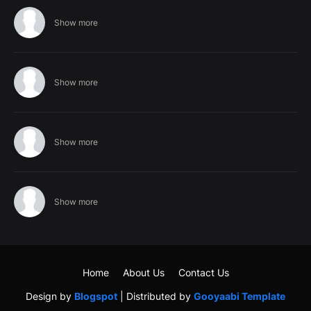
Show more
Show more
Show more
Show more
Home
About Us
Contact Us
Design by
Blogspot
| Distributed by
Gooyaabi Template