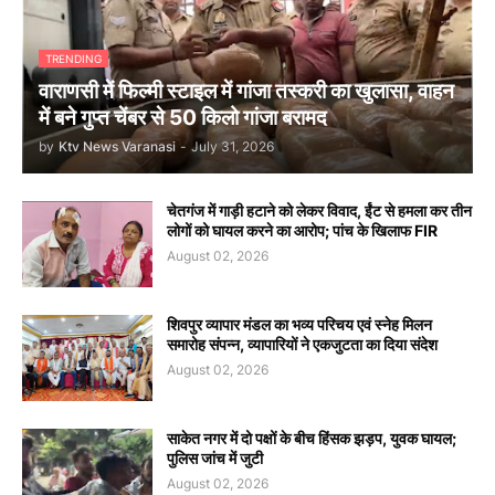
TRENDING
वाराणसी में फिल्मी स्टाइल में गांजा तस्करी का खुलासा, वाहन
में बने गुप्त चेंबर से 50 किलो गांजा बरामद
by
Ktv News Varanasi
-
July 31, 2026
चेतगंज में गाड़ी हटाने को लेकर विवाद, ईंट से हमला कर तीन
लोगों को घायल करने का आरोप; पांच के खिलाफ FIR
August 02, 2026
शिवपुर व्यापार मंडल का भव्य परिचय एवं स्नेह मिलन
समारोह संपन्न, व्यापारियों ने एकजुटता का दिया संदेश
August 02, 2026
साकेत नगर में दो पक्षों के बीच हिंसक झड़प, युवक घायल;
पुलिस जांच में जुटी
August 02, 2026