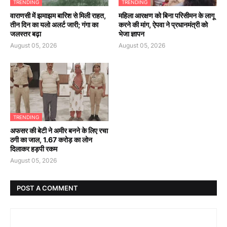
TRENDING
TRENDING
वाराणसी में झमाझम बारिश से मिली राहत,
महिला आरक्षण को बिना परिसीमन के लागू
तीन दिन का यलो अलर्ट जारी; गंगा का
करने की मांग, ऐपवा ने प्रधानमंत्री को
जलस्तर बढ़ा
भेजा ज्ञापन
August 05, 2026
August 05, 2026
TRENDING
अफसर की बेटी ने अमीर बनने के लिए रचा
ठगी का जाल, 1.67 करोड़ का लोन
दिलाकर हड़पी रकम
August 05, 2026
POST A COMMENT