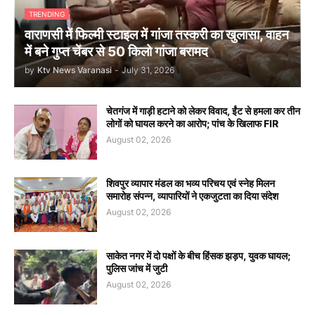
TRENDING
वाराणसी में फिल्मी स्टाइल में गांजा तस्करी का खुलासा, वाहन
में बने गुप्त चेंबर से 50 किलो गांजा बरामद
by
Ktv News Varanasi
-
July 31, 2026
चेतगंज में गाड़ी हटाने को लेकर विवाद, ईंट से हमला कर तीन
लोगों को घायल करने का आरोप; पांच के खिलाफ FIR
August 02, 2026
शिवपुर व्यापार मंडल का भव्य परिचय एवं स्नेह मिलन
समारोह संपन्न, व्यापारियों ने एकजुटता का दिया संदेश
August 02, 2026
साकेत नगर में दो पक्षों के बीच हिंसक झड़प, युवक घायल;
पुलिस जांच में जुटी
August 02, 2026