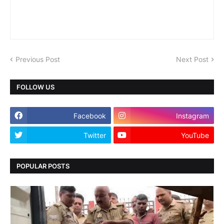
Previous Post
Next Post
FOLLOW US
Facebook
Instagram
Twitter
YouTube
POPULAR POSTS