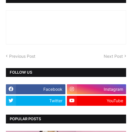
Previous Post
Next Post
FOLLOW US
Facebook
Instagram
Twitter
YouTube
POPULAR POSTS