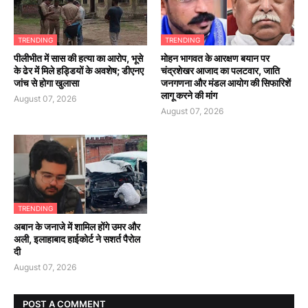
TRENDING
TRENDING
पीलीभीत में सास की हत्या का आरोप, भूसे
मोहन भागवत के आरक्षण बयान पर
के ढेर में मिले हड्डियों के अवशेष; डीएनए
चंद्रशेखर आजाद का पलटवार, जाति
जांच से होगा खुलासा
जनगणना और मंडल आयोग की सिफारिशें
लागू करने की मांग
August 07, 2026
August 07, 2026
TRENDING
अबान के जनाजे में शामिल होंगे उमर और
अली, इलाहाबाद हाईकोर्ट ने सशर्त पैरोल
दी
August 07, 2026
POST A COMMENT