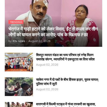
TRENDING
चेतगंज में गाड़ी हटाने को लेकर विवाद, ईंट से हमला कर तीन
लोगों को घायल करने का आरोप; पांच के खिलाफ FIR
by
Ktv news
-
August 02, 2026
शिवपुर व्यापार मंडल का भव्य परिचय एवं स्नेह मिलन
समारोह संपन्न, व्यापारियों ने एकजुटता का दिया संदेश
August 02, 2026
साकेत नगर में दो पक्षों के बीच हिंसक झड़प, युवक घायल;
पुलिस जांच में जुटी
August 02, 2026
वाराणसी में फिल्मी स्टाइल में गांजा तस्करी का खुलासा,