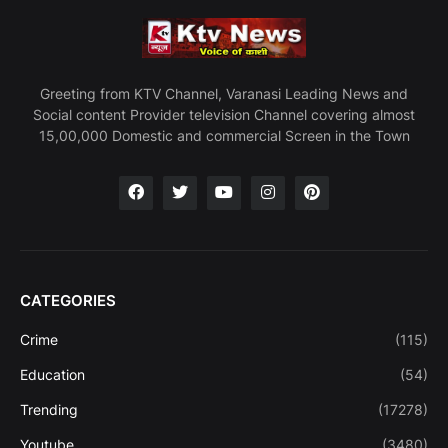
Greeting from KTV Channel, Varanasi Leading News and
Social content Provider television Channel covering almost
15,00,000 Domestic and commercial Screen in the Town
CATEGORIES
Crime
(115)
Education
(54)
Trending
(17278)
Youtube
(3480)