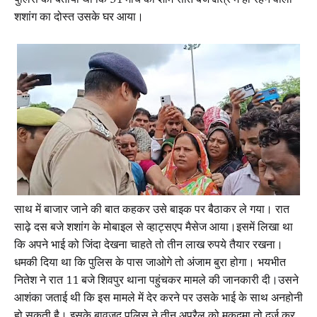
पुलिस को बताया था कि 31 मार्च की शाम सात बजे क्षेत्र में ही रहने वाला
शशांग का दोस्त उसके घर आया।
साथ में बाजार जाने की बात कहकर उसे बाइक पर बैठाकर ले गया। रात
साढ़े दस बजे शशांग के मोबाइल से व्हाट्सएप मैसेज आया।इसमें लिखा था
कि अपने भाई को जिंदा देखना चाहते तो तीन लाख रुपये तैयार रखना।
धमकी दिया था कि पुलिस के पास जाओगे तो अंजाम बुरा होगा। भयभीत
नितेश ने रात 11 बजे शिवपुर थाना पहुंचकर मामले की जानकारी दी।उसने
आशंका जताई थी कि इस मामले में देर करने पर उसके भाई के साथ अनहोनी
हो सकती है। इसके बावजूद पुलिस ने तीन अप्रैल को मुकदमा तो दर्ज कर