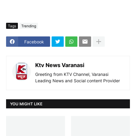
Tags
Trending
Facebook
Ktv News Varanasi
Greeting from KTV Channel, Varanasi
Leading News and Social content Provider
YOU MIGHT LIKE