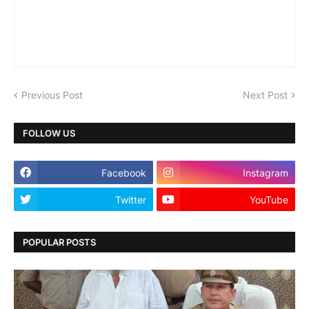
Previous Post
Next Post
FOLLOW US
Facebook
Instagram
Twitter
YouTube
POPULAR POSTS