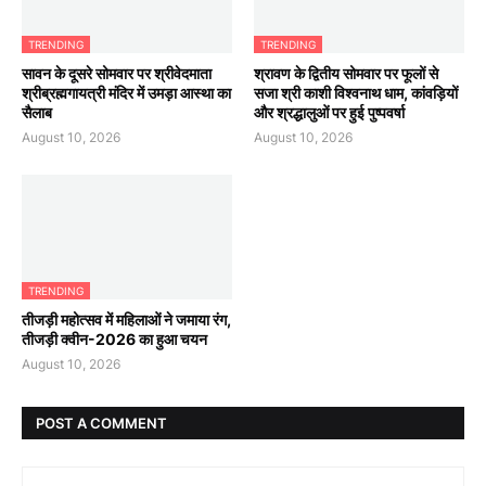
TRENDING
TRENDING
सावन के दूसरे सोमवार पर श्रीवेदमाता
श्रावण के द्वितीय सोमवार पर फूलों से
श्रीब्रह्मगायत्री मंदिर में उमड़ा आस्था का
सजा श्री काशी विश्वनाथ धाम, कांवड़ियों
सैलाब
और श्रद्धालुओं पर हुई पुष्पवर्षा
August 10, 2026
August 10, 2026
TRENDING
तीजड़ी महोत्सव में महिलाओं ने जमाया रंग,
तीजड़ी क्वीन-2026 का हुआ चयन
August 10, 2026
POST A COMMENT