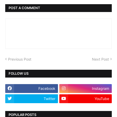
POST A COMMENT
Previous Post
Next Post
FOLLOW US
Facebook
Instagram
Twitter
YouTube
POPULAR POSTS