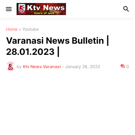
Home
Youtube
Varanasi News Bulletin |
28.01.2023 |
by
Ktv News Varanasi
-
January 28, 2023
0