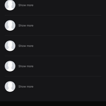
Show more
Show more
Show more
Show more
Show more