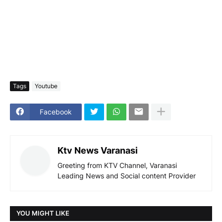
Tags
Youtube
Facebook
Ktv News Varanasi
Greeting from KTV Channel, Varanasi
Leading News and Social content Provider
YOU MIGHT LIKE