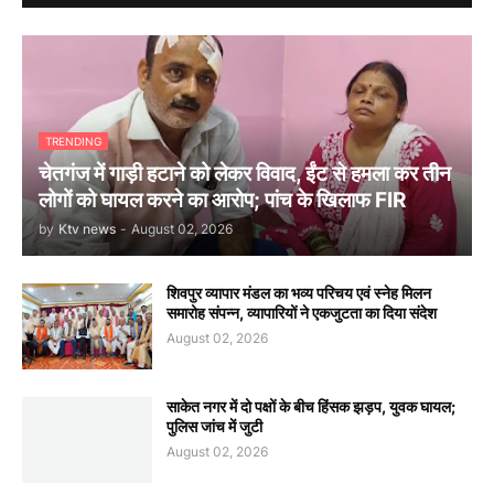
TRENDING
चेतगंज में गाड़ी हटाने को लेकर विवाद, ईंट से हमला कर तीन
लोगों को घायल करने का आरोप; पांच के खिलाफ FIR
by
Ktv news
-
August 02, 2026
शिवपुर व्यापार मंडल का भव्य परिचय एवं स्नेह मिलन
समारोह संपन्न, व्यापारियों ने एकजुटता का दिया संदेश
August 02, 2026
साकेत नगर में दो पक्षों के बीच हिंसक झड़प, युवक घायल;
पुलिस जांच में जुटी
August 02, 2026