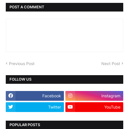
POST A COMMENT
Previous Post
Next Post
FOLLOW US
Facebook
Instagram
Twitter
YouTube
POPULAR POSTS