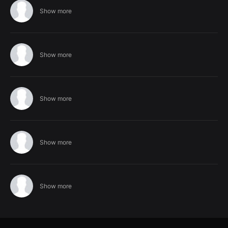
Show more
Show more
Show more
Show more
Show more