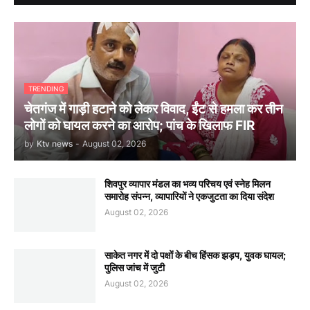
TRENDING
चेतगंज में गाड़ी हटाने को लेकर विवाद, ईंट से हमला कर तीन
लोगों को घायल करने का आरोप; पांच के खिलाफ FIR
by
Ktv news
-
August 02, 2026
शिवपुर व्यापार मंडल का भव्य परिचय एवं स्नेह मिलन
समारोह संपन्न, व्यापारियों ने एकजुटता का दिया संदेश
August 02, 2026
साकेत नगर में दो पक्षों के बीच हिंसक झड़प, युवक घायल;
पुलिस जांच में जुटी
August 02, 2026