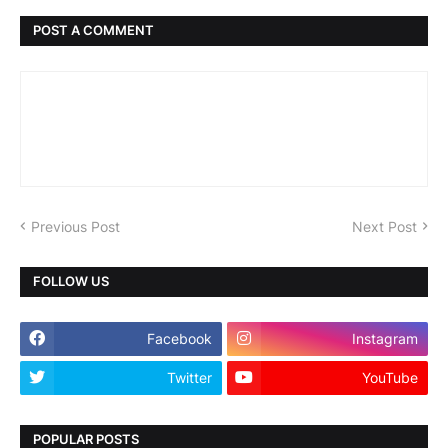
POST A COMMENT
Previous Post
Next Post
FOLLOW US
Facebook
Instagram
Twitter
YouTube
POPULAR POSTS