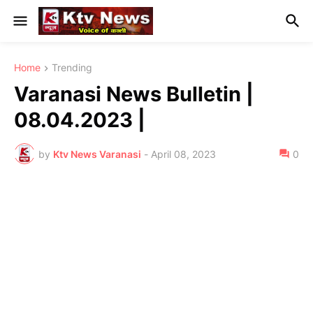
Home
Trending
Varanasi News Bulletin |
08.04.2023 |
by
Ktv News Varanasi
-
April 08, 2023
0