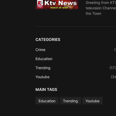
Greeting from KTV
television Channe
the Town
CATEGORIES
Crime
(
Education
Trending
(17
Youtube
(3
MAIN TAGS
Education
Trending
Youtube