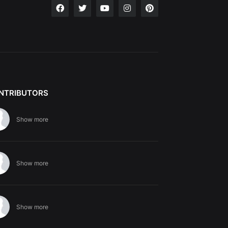
NTRIBUTORS
Show more
Show more
Show more