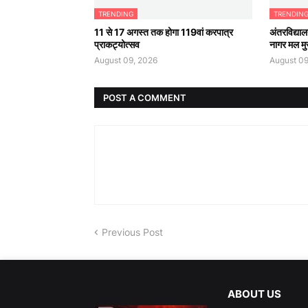
TRENDING
TRENDIN
11 से 17 अगस्त तक होगा 119वां करपात्र
अंतरविद्याल
प्राकट्योत्सव
नागर मल मु
August 09, 2026
August 09
POST A COMMENT
Previous Post
ABOUT US