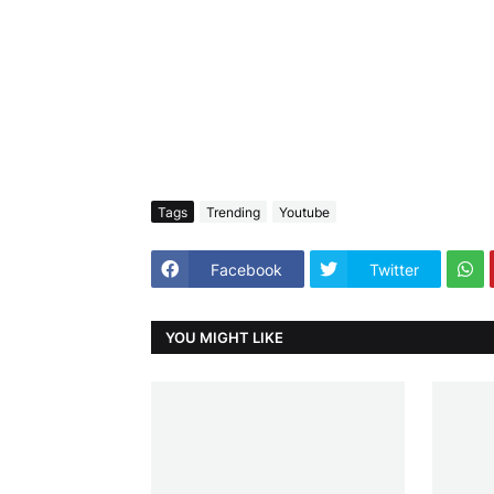
Tags
Trending
Youtube
Facebook
Twitter
YOU MIGHT LIKE