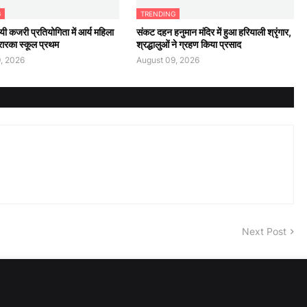
G
TRENDING
यी कजरी प्रतियोगिता में आर्य महिला
संकट दहन हनुमान मंदिर में हुआ हरियाली श्रृंगार,
रारका स्कूल प्रथम
श्रद्धालुओं ने ग्रहण किया प्रसाद
, 2026
August 09, 2026
Next Post