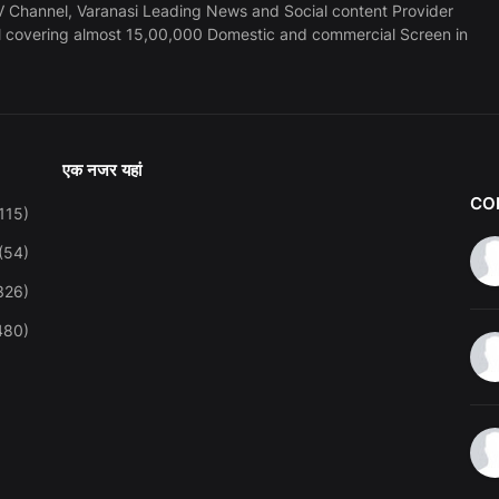
 Channel, Varanasi Leading News and Social content Provider
l covering almost 15,00,000 Domestic and commercial Screen in
एक नजर यहां
CO
115)
(54)
326)
480)