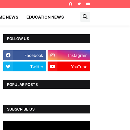
IME NEWS
EDUCATION NEWS
FOLLOW US
Facebook
Instagram
Twitter
YouTube
POPULAR POSTS
SUBSCRIBE US