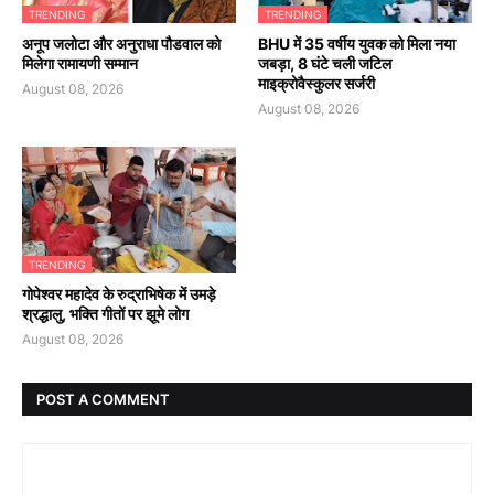
TRENDING
TRENDING
अनूप जलोटा और अनुराधा पौडवाल को
BHU में 35 वर्षीय युवक को मिला नया
मिलेगा रामायणी सम्मान
जबड़ा, 8 घंटे चली जटिल
माइक्रोवैस्कुलर सर्जरी
August 08, 2026
August 08, 2026
TRENDING
गोपेश्वर महादेव के रुद्राभिषेक में उमड़े
श्रद्धालु, भक्ति गीतों पर झूमे लोग
August 08, 2026
POST A COMMENT