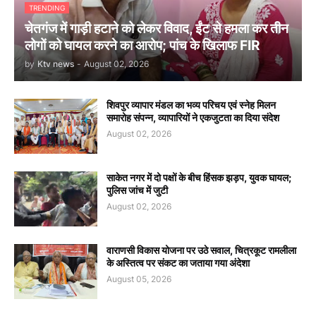
TRENDING
चेतगंज में गाड़ी हटाने को लेकर विवाद, ईंट से हमला कर तीन
लोगों को घायल करने का आरोप; पांच के खिलाफ FIR
by
Ktv news
-
August 02, 2026
शिवपुर व्यापार मंडल का भव्य परिचय एवं स्नेह मिलन
समारोह संपन्न, व्यापारियों ने एकजुटता का दिया संदेश
August 02, 2026
साकेत नगर में दो पक्षों के बीच हिंसक झड़प, युवक घायल;
पुलिस जांच में जुटी
August 02, 2026
वाराणसी विकास योजना पर उठे सवाल, चित्रकूट रामलीला
के अस्तित्व पर संकट का जताया गया अंदेशा
August 05, 2026