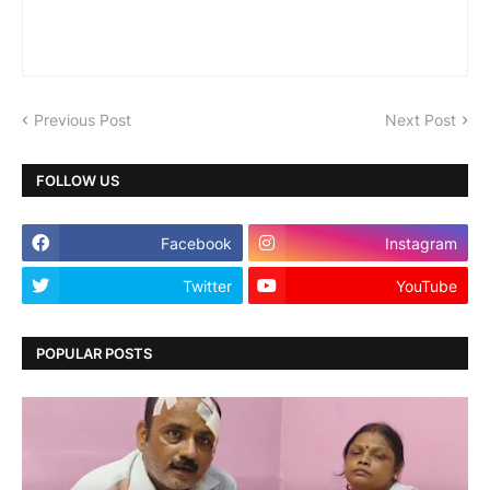
Previous Post
Next Post
FOLLOW US
Facebook
Instagram
Twitter
YouTube
POPULAR POSTS