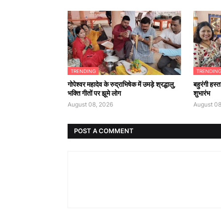
TRENDING
TRENDIN
गोपेश्वर महादेव के रुद्राभिषेक में उमड़े श्रद्धालु,
बहुरंगी हस्
भक्ति गीतों पर झूमे लोग
शुभारंभ
August 08, 2026
August 08
POST A COMMENT