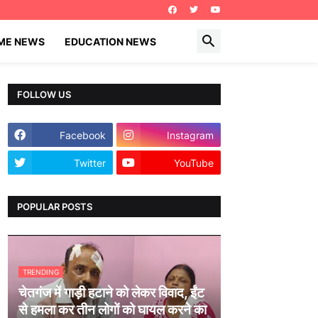
IME NEWS
EDUCATION NEWS
FOLLOW US
Facebook
Instagram
Twitter
YouTube
POPULAR POSTS
TRENDING
चेतगंज में गाड़ी हटाने को लेकर विवाद, ईंट
से हमला कर तीन लोगों को घायल करने का