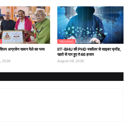
G
TRENDING
तशिल्प अग्रसेन सावन मेले का भव्य
IIT-BHU की PHD स्कॉलर से साइबर फ्रॉड,
खाते से पार हुए ₹46 हजार
, 2026
August 08, 2026