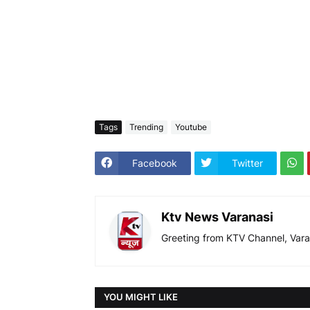
Tags
Trending
Youtube
Facebook
Twitter
Ktv News Varanasi
Greeting from KTV Channel, Vara
YOU MIGHT LIKE