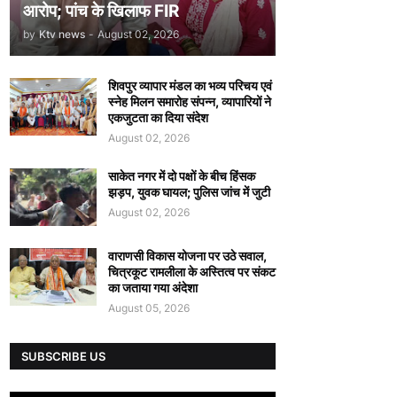
आरोप; पांच के खिलाफ FIR
by
Ktv news
-
August 02, 2026
शिवपुर व्यापार मंडल का भव्य परिचय एवं
स्नेह मिलन समारोह संपन्न, व्यापारियों ने
एकजुटता का दिया संदेश
August 02, 2026
साकेत नगर में दो पक्षों के बीच हिंसक
झड़प, युवक घायल; पुलिस जांच में जुटी
August 02, 2026
वाराणसी विकास योजना पर उठे सवाल,
चित्रकूट रामलीला के अस्तित्व पर संकट
का जताया गया अंदेशा
August 05, 2026
SUBSCRIBE US